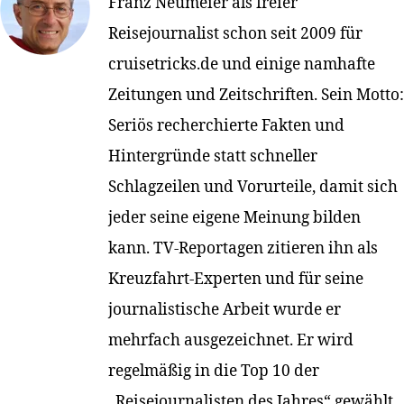
Franz Neumeier als freier
Reisejournalist schon seit 2009 für
cruisetricks.de und einige namhafte
Zeitungen und Zeitschriften. Sein Motto:
Seriös recherchierte Fakten und
Hintergründe statt schneller
Schlagzeilen und Vorurteile, damit sich
jeder seine eigene Meinung bilden
kann. TV-Reportagen zitieren ihn als
Kreuzfahrt-Experten und für seine
journalistische Arbeit wurde er
mehrfach ausgezeichnet. Er wird
regelmäßig in die Top 10 der
„Reisejournalisten des Jahres“ gewählt