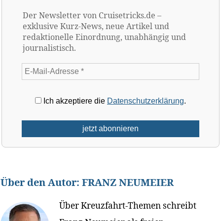
Der Newsletter von Cruisetricks.de –
exklusive Kurz-News, neue Artikel und
redaktionelle Einordnung, unabhängig und
journalistisch.
Ich akzeptiere die
Datenschutzerklärung
.
Über den Autor:
FRANZ NEUMEIER
Über Kreuzfahrt-Themen schreibt