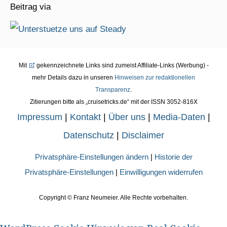
Beitrag via
Mit
gekennzeichnete Links sind zumeist Affiliate-Links (Werbung) -
mehr Details dazu in unseren
Hinweisen zur redaktionellen
Transparenz
.
Zitierungen bitte als „cruisetricks.de“ mit der ISSN 3052-816X
Impressum
|
Kontakt
|
Über uns
|
Media-Daten
|
Datenschutz
|
Disclaimer
Privatsphäre-Einstellungen ändern
|
Historie der
Privatsphäre-Einstellungen
|
Einwilligungen widerrufen
Copyright ©
Franz Neumeier. Alle Rechte vorbehalten.