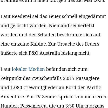
brannte es am frühen Morgen des 28. Mai 2023.
Laut Reederei sei das Feuer schnell eingedämmt
und gelöscht worden. Niemand sei verletzt
worden und der Schaden beschränke sich auf
eine einzelne Kabine. Zur Ursache des Feuers
äußerte sich P&O Australia bislang nicht.
Laut
lokaler Medien
befanden sich zum
Zeitpunkt des Zwischenfalls 3.017 Passagiere
und 1.080 Crewmitglieder an Bord der Pacific
Adventure. Ein TV-Sender spricht von mehreren
Hundert Passagieren, die um 3:30 Uhr morgens