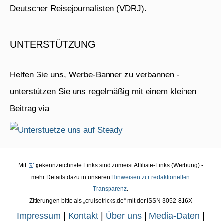
Deutscher Reisejournalisten (VDRJ).
UNTERSTÜTZUNG
Helfen Sie uns, Werbe-Banner zu verbannen -
unterstützen Sie uns regelmäßig mit einem kleinen
Beitrag via
Mit
gekennzeichnete Links sind zumeist Affiliate-Links (Werbung) -
mehr Details dazu in unseren
Hinweisen zur redaktionellen
Transparenz
.
Zitierungen bitte als „cruisetricks.de“ mit der ISSN 3052-816X
Impressum
|
Kontakt
|
Über uns
|
Media-Daten
|