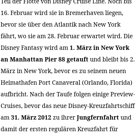
Teil der Flotte von Disney Cruise Line. Noch bis
16. Februar wird sie in Bremerhaven liegen,
bevor sie über den Atlantik nach New York
fährt, wo sie am 28. Februar erwartet wird. Die
Disney Fantasy wird am
1. März in New York
an Manhattan Pier 88 getauft
und bleibt bis 2.
März in New York, bevor es zu seinem neuen
Heimathafen Port Canaveral (Orlando, Florida)
aufbricht. Nach der Taufe folgen einige Preview-
Cruises, bevor das neue Disney-Kreuzfahrtschiff
am
31. März 2012
zu ihrer
Jungfernfahrt
und
damit der ersten regulären Kreuzfahrt für