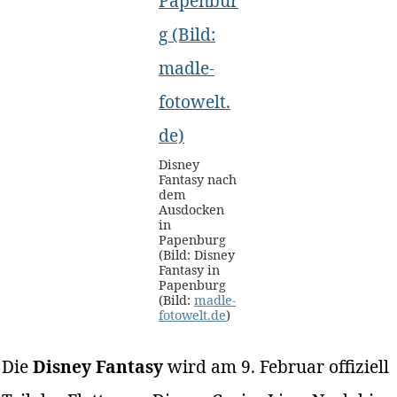
Disney
Fantasy nach
dem
Ausdocken
in
Papenburg
(Bild: Disney
Fantasy in
Papenburg
(Bild:
madle-
fotowelt.de
)
Die
Disney Fantasy
wird am 9. Februar offiziell