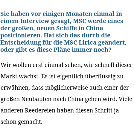
Sie haben vor einigen Monaten einmal in
einem Interview gesagt, MSC werde eines
der großen, neuen Schiffe in China
positionieren. Hat sich das durch die
Entscheidung für die MSC Lirica geändert,
oder gibt es diese Pläne immer noch?
Wir wollen erst einmal sehen, wie schnell dieser
Markt wächst. Es ist eigentlich überflüssig zu
erwähnen, dass möglicherweise auch einer der
großen Neubauten nach China gehen wird. Viele
anderen Reedereien haben diesen Schritt ja
schon gemacht.