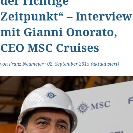
der richtige
Zeitpunkt“ – Interview
mit Gianni Onorato,
CEO MSC Cruises
von
Franz Neumeier
·
02. September 2015
(aktualisiert)