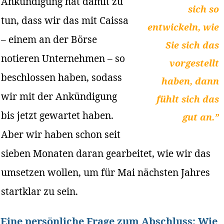
Ankündigung hat damit zu
sich so
tun, dass wir das mit Caissa
entwickeln, wie
– einem an der Börse
Sie sich das
notieren Unternehmen – so
vorgestellt
beschlossen haben, sodass
haben, dann
wir mit der Ankündigung
fühlt sich das
bis jetzt gewartet haben.
gut an.”
Aber wir haben schon seit
sieben Monaten daran gearbeitet, wie wir das
umsetzen wollen, um für Mai nächsten Jahres
startklar zu sein.
Eine persönliche Frage zum Abschluss: Wie