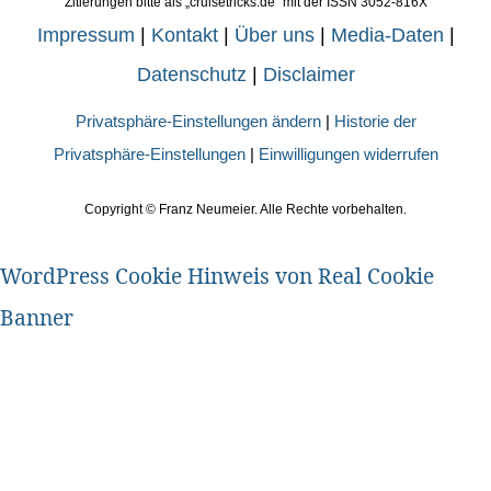
Zitierungen bitte als „cruisetricks.de“ mit der ISSN 3052-816X
Impressum
|
Kontakt
|
Über uns
|
Media-Daten
|
Datenschutz
|
Disclaimer
Privatsphäre-Einstellungen ändern
|
Historie der
Privatsphäre-Einstellungen
|
Einwilligungen widerrufen
Copyright ©
Franz Neumeier. Alle Rechte vorbehalten.
WordPress Cookie Hinweis von Real Cookie
Banner