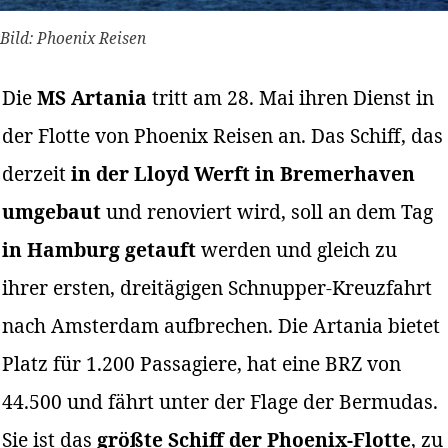
Bild: Phoenix Reisen
Die
MS Artania
tritt am 28. Mai ihren Dienst in
der Flotte von Phoenix Reisen an. Das Schiff, das
derzeit
in der Lloyd Werft in Bremerhaven
umgebaut
und renoviert wird, soll an dem Tag
in Hamburg getauft
werden und gleich zu
ihrer ersten, dreitägigen Schnupper-Kreuzfahrt
nach Amsterdam aufbrechen. Die Artania bietet
Platz für 1.200 Passagiere, hat eine BRZ von
44.500 und fährt unter der Flage der Bermudas.
Sie ist das
größte Schiff der Phoenix-Flotte
, zu