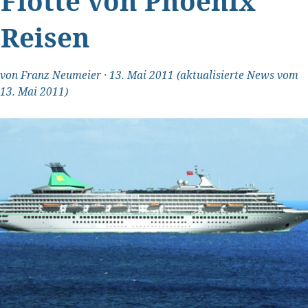
Flotte von Phoenix
Reisen
von
Franz Neumeier
·
13. Mai 2011
(aktualisierte News vom
13. Mai 2011)