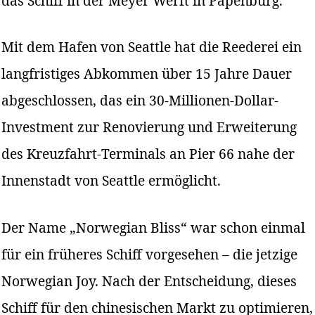
das Schiff in der Meyer Werft in Papenburg.
Mit dem Hafen von Seattle hat die Reederei ein
langfristiges Abkommen über 15 Jahre Dauer
abgeschlossen, das ein 30-Millionen-Dollar-
Investment zur Renovierung und Erweiterung
des Kreuzfahrt-Terminals an Pier 66 nahe der
Innenstadt von Seattle ermöglicht.
Der Name „Norwegian Bliss“ war schon einmal
für ein früheres Schiff vorgesehen – die jetzige
Norwegian Joy. Nach der Entscheidung, dieses
Schiff für den chinesischen Markt zu optimieren,