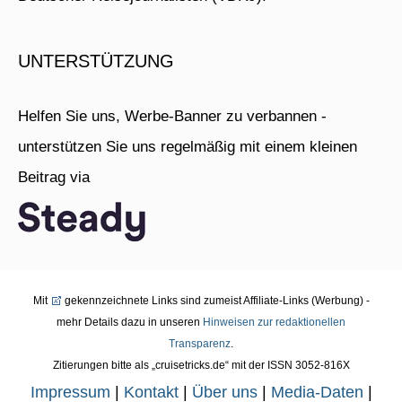
UNTERSTÜTZUNG
Helfen Sie uns, Werbe-Banner zu verbannen -
unterstützen Sie uns regelmäßig mit einem kleinen
Beitrag via
Mit
gekennzeichnete Links sind zumeist Affiliate-Links (Werbung) -
mehr Details dazu in unseren
Hinweisen zur redaktionellen
Transparenz
.
Zitierungen bitte als „cruisetricks.de“ mit der ISSN 3052-816X
Impressum
|
Kontakt
|
Über uns
|
Media-Daten
|