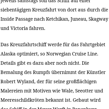
Jeweils samstags soll das Schiff auf einer
siebentägigen Kreuzfahrt von dort aus durch die
Inside Passage nach Ketchikan, Juneau, Skagway
und Victoria fahren.
Das Kreuzfahrtschiff werde für das Fahrtgebiet
Alaska optimiert, so Norwegian Cruise Line.
Details gibt es dazu aber noch nicht. Die
Bemalung des Rumpfs übernimmt der Künstler
Robert Wyland, der für seine großflächigen
Malereien mit Motiven wie Wale, Seeotter und
Meeresschildkröten bekannt ist. Gebaut wird