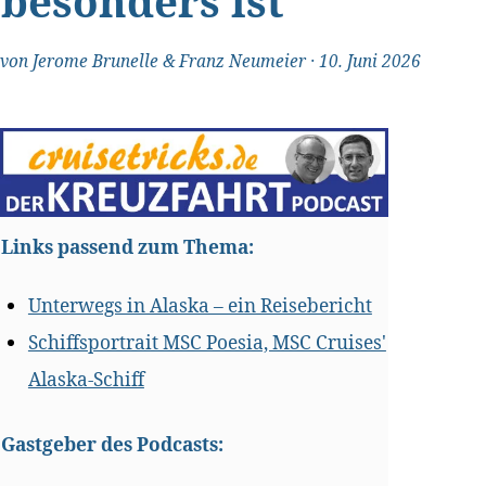
besonders ist
von
Jerome Brunelle & Franz Neumeier
·
10. Juni 2026
Links passend zum Thema:
Unterwegs in Alaska – ein Reisebericht
Schiffsportrait MSC Poesia, MSC Cruises'
Alaska-Schiff
Gastgeber des Podcasts: