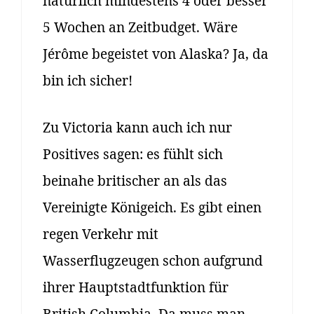
natürlich mindestens 4 oder besser
5 Wochen an Zeitbudget. Wäre
Jérôme begeistet von Alaska? Ja, da
bin ich sicher!
Zu Victoria kann auch ich nur
Positives sagen: es fühlt sich
beinahe britischer an als das
Vereinigte Königeich. Es gibt einen
regen Verkehr mit
Wasserflugzeugen schon aufgrund
ihrer Hauptstadtfunktion für
British Columbia. Da muss man