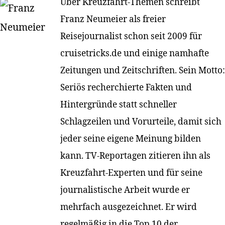
Über Kreuzfahrt-Themen schreibt
Franz Neumeier als freier
Reisejournalist schon seit 2009 für
cruisetricks.de und einige namhafte
Zeitungen und Zeitschriften. Sein Motto:
Seriös recherchierte Fakten und
Hintergründe statt schneller
Schlagzeilen und Vorurteile, damit sich
jeder seine eigene Meinung bilden
kann. TV-Reportagen zitieren ihn als
Kreuzfahrt-Experten und für seine
journalistische Arbeit wurde er
mehrfach ausgezeichnet. Er wird
regelmäßig in die Top 10 der