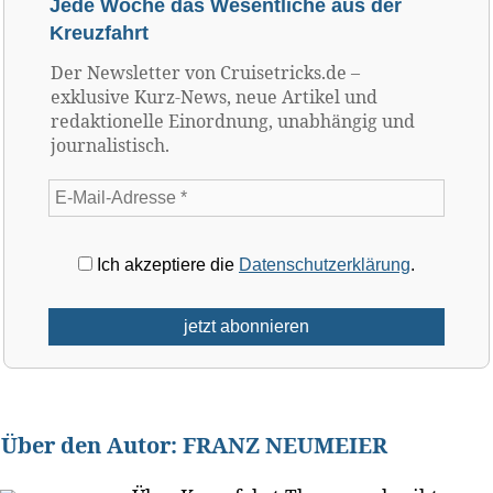
Jede Woche das Wesentliche aus der
Kreuzfahrt
Der Newsletter von Cruisetricks.de –
exklusive Kurz-News, neue Artikel und
redaktionelle Einordnung, unabhängig und
journalistisch.
Ich akzeptiere die
Datenschutzerklärung
.
Über den Autor:
FRANZ NEUMEIER