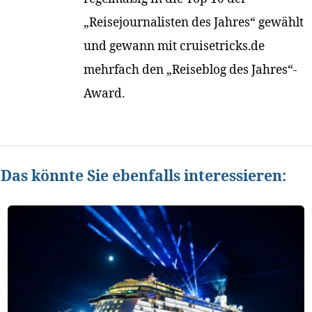
„Reisejournalisten des Jahres“ gewählt
und gewann mit cruisetricks.de
mehrfach den „Reiseblog des Jahres“-
Award.
Das könnte Sie ebenfalls interessieren: