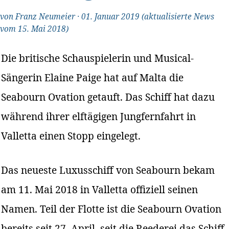
von
Franz Neumeier
·
01. Januar 2019
(aktualisierte News
vom 15. Mai 2018)
Die britische Schauspielerin und Musical-
Sängerin Elaine Paige hat auf Malta die
Seabourn Ovation getauft. Das Schiff hat dazu
während ihrer elftägigen Jungfernfahrt in
Valletta einen Stopp eingelegt.
Das neueste Luxusschiff von Seabourn bekam
am 11. Mai 2018 in Valletta offiziell seinen
Namen. Teil der Flotte ist die Seabourn Ovation
bereits seit 27. April, seit die Reederei das Schiff