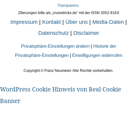
Transparenz
.
Zitierungen bitte als „cruisetricks.de“ mit der ISSN 3052-816X
Impressum
|
Kontakt
|
Über uns
|
Media-Daten
|
Datenschutz
|
Disclaimer
Privatsphäre-Einstellungen ändern
|
Historie der
Privatsphäre-Einstellungen
|
Einwilligungen widerrufen
Copyright ©
Franz Neumeier. Alle Rechte vorbehalten.
WordPress Cookie Hinweis von Real Cookie
Banner