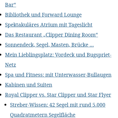
Bar“
Bibliothek und Forward Lounge
Spektakuläres Atrium mit Tageslicht
Das Restaurant „Clipper Dining Room“
Sonnendeck, Segel, Masten, Brücke …
Mein Lieblingsplatz: Vordeck und Bugspriet-
Netz
Spa und Fitness: mit Unterwasser-Bullaugen
Kabinen und Suiten
Royal Clipper vs. Star Clipper und Star Flyer
Streber-Wissen: 42 Segel mit rund 5.000
Quadratmetern Segelfläche