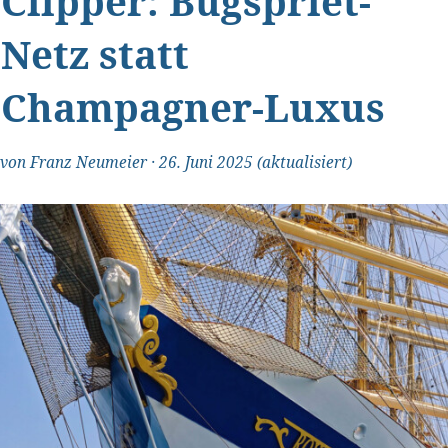
Clipper: Bugspriet-
Netz statt
Champagner-Luxus
von
Franz Neumeier
·
26. Juni 2025
(aktualisiert)
"Transparent und ehrlich"