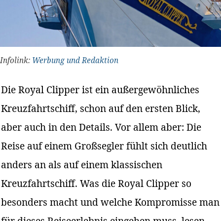
Infolink:
Werbung und Redaktion
Die Royal Clipper ist ein außergewöhnliches
Kreuzfahrtschiff, schon auf den ersten Blick,
aber auch in den Details. Vor allem aber: Die
Reise auf einem Großsegler fühlt sich deutlich
anders an als auf einem klassischen
Kreuzfahrtschiff. Was die Royal Clipper so
besonders macht und welche Kompromisse man
für dieses Reiseerlebnis eingehen muss, lesen