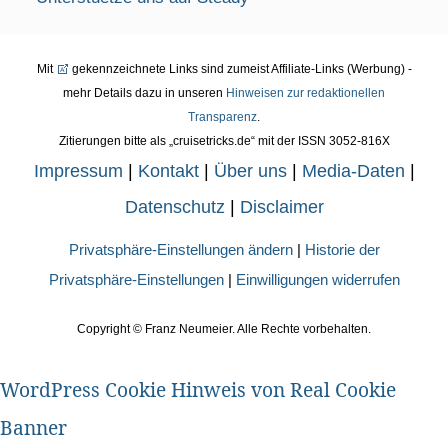
Mit
gekennzeichnete Links sind zumeist Affiliate-Links (Werbung) -
mehr Details dazu in unseren
Hinweisen zur redaktionellen
Transparenz
.
Zitierungen bitte als „cruisetricks.de“ mit der ISSN 3052-816X
Impressum
|
Kontakt
|
Über uns
|
Media-Daten
|
Datenschutz
|
Disclaimer
Privatsphäre-Einstellungen ändern
|
Historie der
Privatsphäre-Einstellungen
|
Einwilligungen widerrufen
Copyright ©
Franz Neumeier. Alle Rechte vorbehalten.
WordPress Cookie Hinweis von Real Cookie
Banner