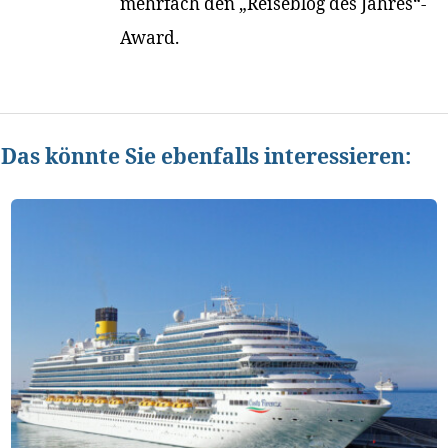
mehrfach den „Reiseblog des Jahres“-
Award.
Das könnte Sie ebenfalls interessieren: