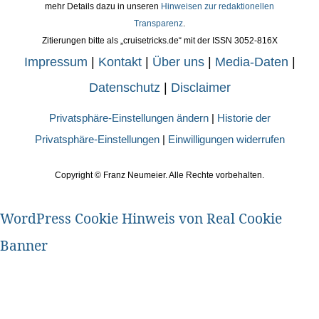
mehr Details dazu in unseren
Hinweisen zur redaktionellen
Transparenz
.
Zitierungen bitte als „cruisetricks.de“ mit der ISSN 3052-816X
Impressum
|
Kontakt
|
Über uns
|
Media-Daten
|
Datenschutz
|
Disclaimer
Privatsphäre-Einstellungen ändern
|
Historie der
Privatsphäre-Einstellungen
|
Einwilligungen widerrufen
Copyright ©
Franz Neumeier. Alle Rechte vorbehalten.
WordPress Cookie Hinweis von Real Cookie
Banner