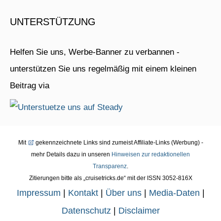
UNTERSTÜTZUNG
Helfen Sie uns, Werbe-Banner zu verbannen -
unterstützen Sie uns regelmäßig mit einem kleinen
Beitrag via
Mit
gekennzeichnete Links sind zumeist Affiliate-Links (Werbung) -
mehr Details dazu in unseren
Hinweisen zur redaktionellen
Transparenz
.
Zitierungen bitte als „cruisetricks.de“ mit der ISSN 3052-816X
Impressum
|
Kontakt
|
Über uns
|
Media-Daten
|
Datenschutz
|
Disclaimer