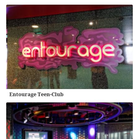
Entourage Teen-Club