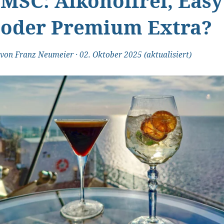
MSC: Alkoholfrei, Easy
oder Premium Extra?
von
Franz Neumeier
·
02. Oktober 2025
(aktualisiert)