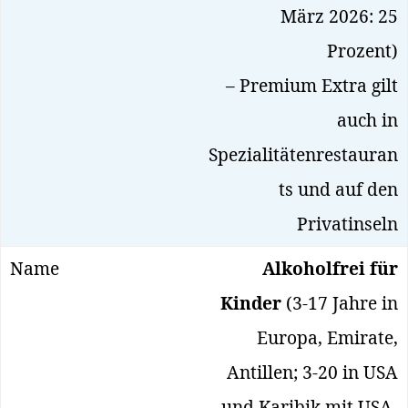
März 2026: 25
Prozent)
– Premium Extra gilt
auch in
Spezialitätenrestauran
ts und auf den
Privatinseln
Alkoholfrei für
Kinder
(3-17 Jahre in
Europa, Emirate,
Antillen; 3-20 in USA
und Karibik mit USA-