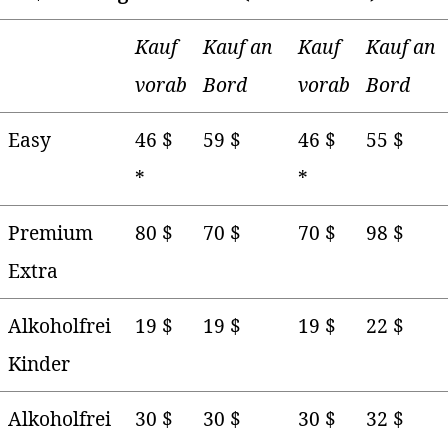
Kauf
Kauf an
Kauf
Kauf an
vorab
Bord
vorab
Bord
Easy
46 $
59 $
46 $
55 $
*
*
Premium
80 $
70 $
70 $
98 $
Extra
Alkoholfrei
19 $
19 $
19 $
22 $
Kinder
Alkoholfrei
30 $
30 $
30 $
32 $