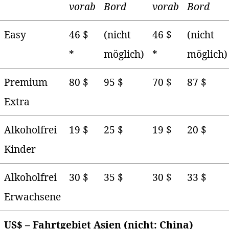
vorab
Bord
vorab
Bord
Easy
46 $
(nicht
46 $
(nicht
*
möglich)
*
möglich)
Premium
80 $
95 $
70 $
87 $
Extra
Alkoholfrei
19 $
25 $
19 $
20 $
Kinder
Alkoholfrei
30 $
35 $
30 $
33 $
Erwachsene
US$ – Fahrtgebiet Asien (nicht: China)