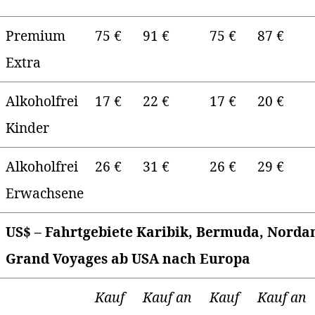
Premium
75 €
91 €
75 €
87 €
Extra
Alkoholfrei
17 €
22 €
17 €
20 €
Kinder
Alkoholfrei
26 €
31 €
26 €
29 €
Erwachsene
US$ – Fahrtgebiete Karibik, Bermuda, Norda
Grand Voyages ab USA nach Europa
Kauf
Kauf an
Kauf
Kauf an