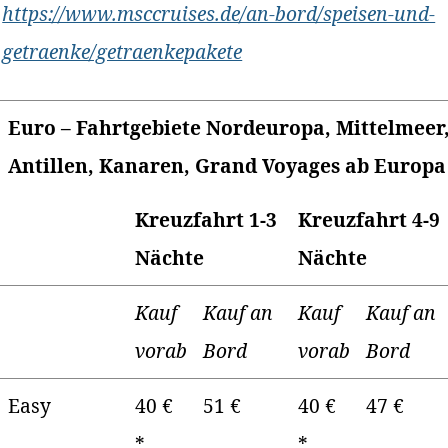
ht
tps://www.msccruises.de/an-bord/speisen-und-
getraenke/getraenkepakete
Euro – Fahrtgebiete Nordeuropa, Mittelmeer,
Antillen, Kanaren, Grand Voyages ab Europa
Kreuzfahrt 1-3
Kreuzfahrt 4-9
Nächte
Nächte
Kauf
Kauf an
Kauf
Kauf an
vorab
Bord
vorab
Bord
Easy
40 €
51 €
40 €
47 €
*
*