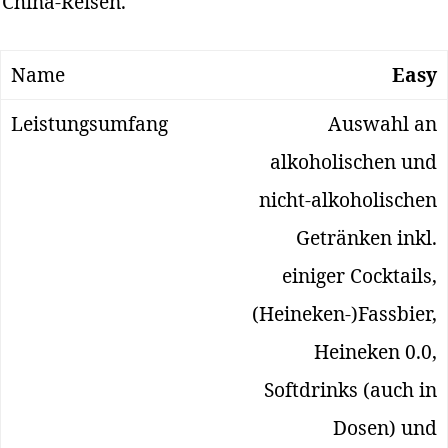
China-Reisen.
Easy
Auswahl an
alkoholischen und
nicht-alkoholischen
Getränken inkl.
einiger Cocktails,
(Heineken-)Fassbier,
Heineken 0.0,
Softdrinks (auch in
Dosen) und