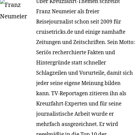
Über Kreuzfahrt-Themen schreibt
Franz Neumeier als freier
Reisejournalist schon seit 2009 für
cruisetricks.de und einige namhafte
Zeitungen und Zeitschriften. Sein Motto:
Seriös recherchierte Fakten und
Hintergründe statt schneller
Schlagzeilen und Vorurteile, damit sich
jeder seine eigene Meinung bilden
kann. TV-Reportagen zitieren ihn als
Kreuzfahrt-Experten und für seine
journalistische Arbeit wurde er
mehrfach ausgezeichnet. Er wird
regelmäßig in die Top 10 der