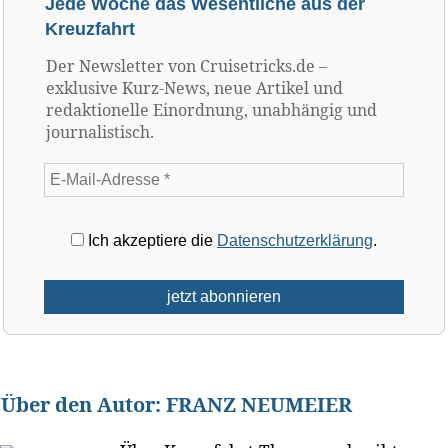
Jede Woche das Wesentliche aus der
Kreuzfahrt
Der Newsletter von Cruisetricks.de –
exklusive Kurz-News, neue Artikel und
redaktionelle Einordnung, unabhängig und
journalistisch.
Ich akzeptiere die
Datenschutzerklärung
.
Über den Autor:
FRANZ NEUMEIER