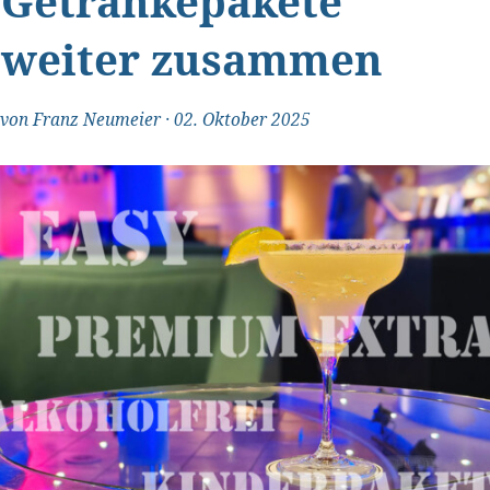
Getränkepakete
weiter zusammen
von
Franz Neumeier
·
02. Oktober 2025