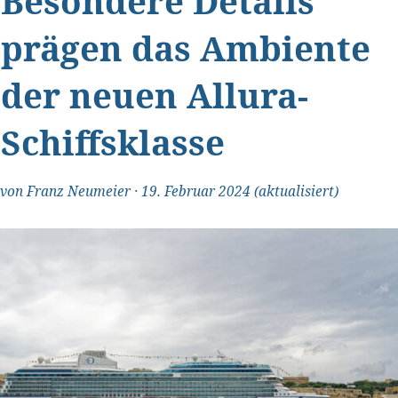
Besondere Details
prägen das Ambiente
der neuen Allura-
Schiffsklasse
"Transparent und ehrlich"
von
Franz Neumeier
·
19. Februar 2024
(aktualisiert)