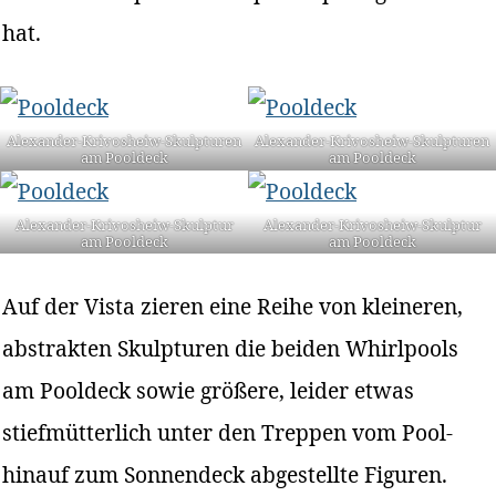
hat.
Alexander-Krivosheiw-Skulpturen
Alexander-Krivosheiw-Skulpturen
am Pooldeck
am Pooldeck
Alexander-Krivosheiw-Skulptur
Alexander-Krivosheiw-Skulptur
am Pooldeck
am Pooldeck
Auf der Vista zieren eine Reihe von kleineren,
abstrakten Skulpturen die beiden Whirlpools
am Pooldeck sowie größere, leider etwas
stiefmütterlich unter den Treppen vom Pool-
hinauf zum Sonnendeck abgestellte Figuren.