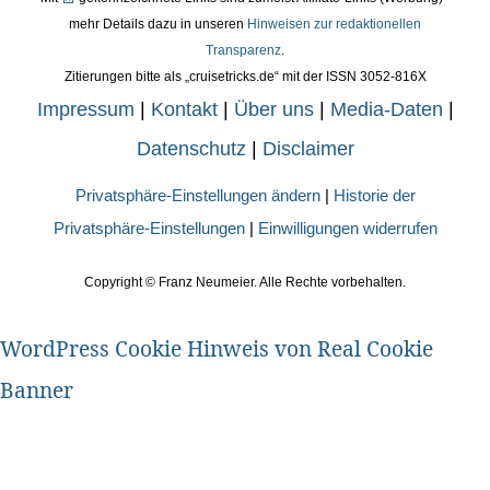
mehr Details dazu in unseren
Hinweisen zur redaktionellen
Transparenz
.
Zitierungen bitte als „cruisetricks.de“ mit der ISSN 3052-816X
Impressum
|
Kontakt
|
Über uns
|
Media-Daten
|
Datenschutz
|
Disclaimer
Privatsphäre-Einstellungen ändern
|
Historie der
Privatsphäre-Einstellungen
|
Einwilligungen widerrufen
Copyright ©
Franz Neumeier. Alle Rechte vorbehalten.
WordPress Cookie Hinweis von Real Cookie
Banner