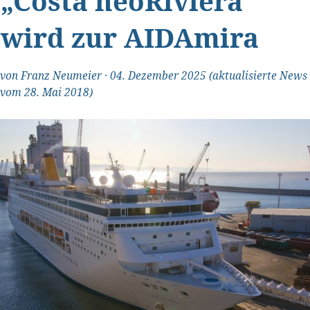
„Costa neoRiviera“
wird zur AIDAmira
von
Franz Neumeier
·
04. Dezember 2025
(aktualisierte News
vom 28. Mai 2018)