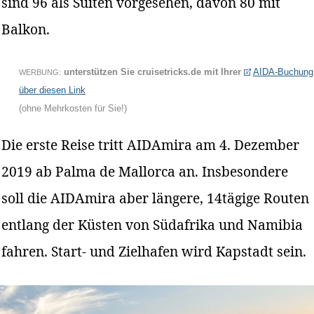
sind 96 als Suiten vorgesehen, davon 80 mit
Balkon.
unterstützen Sie cruisetricks.de mit Ihrer
AIDA-Buchung
WERBUNG:
über diesen Link
(ohne Mehrkosten für Sie!)
Die erste Reise tritt AIDAmira am 4. Dezember
2019 ab Palma de Mallorca an. Insbesondere
soll die AIDAmira aber längere, 14tägige Routen
entlang der Küsten von Südafrika und Namibia
fahren. Start- und Zielhafen wird Kapstadt sein.