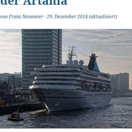
der Artania
von
Franz Neumeier
·
29. Dezember 2014
(aktualisiert)
"Transparent und ehrlich"