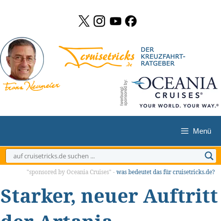
Zum
Inhalt
springen
Menü
"sponsored by Oceania Cruises" -
was bedeutet das für cruisetricks.de?
Starker, neuer Auftritt