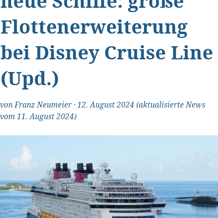
neue Schiffe: große
Flottenerweiterung
bei Disney Cruise Line
(Upd.)
von
Franz Neumeier
·
12. August 2024
(aktualisierte News
vom 11. August 2024)