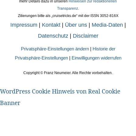
mehr Details dazu in unseren
Hinweisen zur redaktionellen
Transparenz
.
Zitierungen bitte als „cruisetricks.de“ mit der ISSN 3052-816X
Impressum
|
Kontakt
|
Über uns
|
Media-Daten
|
Datenschutz
|
Disclaimer
Privatsphäre-Einstellungen ändern
|
Historie der
Privatsphäre-Einstellungen
|
Einwilligungen widerrufen
Copyright ©
Franz Neumeier. Alle Rechte vorbehalten.
WordPress Cookie Hinweis von Real Cookie
Banner