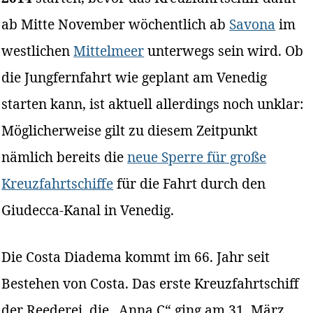
ab Mitte November wöchentlich ab
Savona
im
westlichen
Mittelmeer
unterwegs sein wird. Ob
die Jungfernfahrt wie geplant am Venedig
starten kann, ist aktuell allerdings noch unklar:
Möglicherweise gilt zu diesem Zeitpunkt
nämlich bereits die
neue Sperre für große
Kreuzfahrtschiffe
für die Fahrt durch den
Giudecca-Kanal in Venedig.
Die Costa Diadema kommt im 66. Jahr seit
Bestehen von Costa. Das erste Kreuzfahrtschiff
der Reederei, die „Anna C“ ging am 31. März