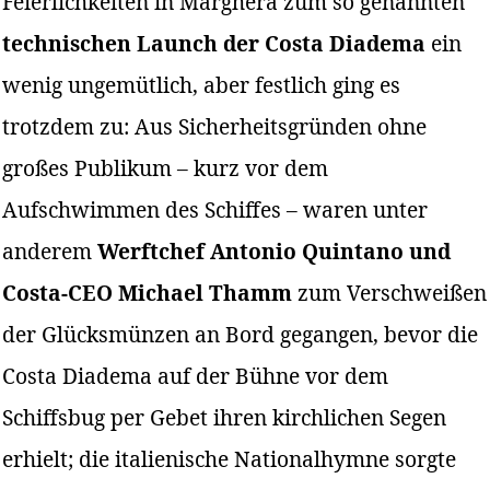
Feierlichkeiten in Marghera zum so genannten
technischen Launch der Costa Diadema
ein
wenig ungemütlich, aber festlich ging es
trotzdem zu: Aus Sicherheitsgründen ohne
großes Publikum – kurz vor dem
Aufschwimmen des Schiffes – waren unter
anderem
Werftchef Antonio Quintano und
Costa-CEO Michael Thamm
zum Verschweißen
der Glücksmünzen an Bord gegangen, bevor die
Costa Diadema auf der Bühne vor dem
Schiffsbug per Gebet ihren kirchlichen Segen
erhielt; die italienische Nationalhymne sorgte