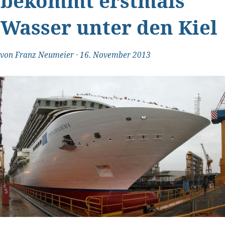
bekommt erstmals
Wasser unter den Kiel
von
Franz Neumeier
·
16. November 2013