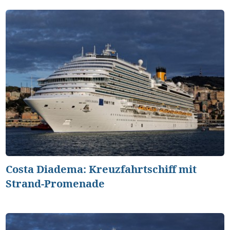
Costa Diadema: Kreuzfahrtschiff mit
Strand-Promenade