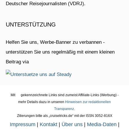
Deutscher Reisejournalisten (VDRJ).
UNTERSTÜTZUNG
Helfen Sie uns, Werbe-Banner zu verbannen -
unterstützen Sie uns regelmäßig mit einem kleinen
Beitrag via
Mit
gekennzeichnete Links sind zumeist Affiliate-Links (Werbung) -
mehr Details dazu in unseren
Hinweisen zur redaktionellen
Transparenz
.
Zitierungen bitte als „cruisetricks.de“ mit der ISSN 3052-816X
Impressum
|
Kontakt
|
Über uns
|
Media-Daten
|