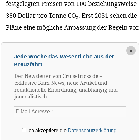
festgelegten Preisen von 100 beziehungsweise
380 Dollar pro Tonne CO
. Erst 2031 sehen die
2
Pläne eine mögliche Anpassung der Regeln vor.
×
Jede Woche das Wesentliche aus der
Kreuzfahrt
Der Newsletter von Cruisetricks.de –
exklusive Kurz-News, neue Artikel und
redaktionelle Einordnung, unabhängig und
journalistisch.
Ich akzeptiere die
Datenschutzerklärung
.