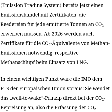
(Emission Trading System) bereits jetzt einen
Emissionshandel mit Zertifikaten, die
Reedereien für jede emittierte Tonnen an CO
2
erwerben müssen. Ab 2026 werden auch
Zertifikate für die CO
-Äquivalente von Methan-
2
Emissionen notwendig, respektive
Methanschlupf beim Einsatz von LNG.
In einem wichtigen Punkt wäre die IMO dem
ETS der Europäischen Union voraus: Sie wendet
das „well-to-wake“-Prinzip direkt bei der CO
-
2
Bepreisung an, also die Erfassung der CO
-
2