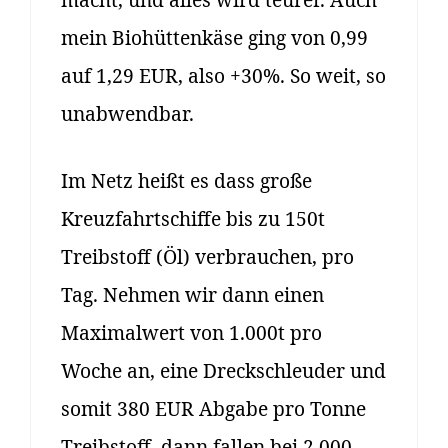
mein Biohüttenkäse ging von 0,99
auf 1,29 EUR, also +30%. So weit, so
unabwendbar.
Im Netz heißt es dass große
Kreuzfahrtschiffe bis zu 150t
Treibstoff (Öl) verbrauchen, pro
Tag. Nehmen wir dann einen
Maximalwert von 1.000t pro
Woche an, eine Dreckschleuder und
somit 380 EUR Abgabe pro Tonne
Treibstoff, dann fallen bei 2.000