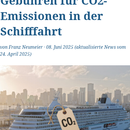
Gebühren für CO2-
Emissionen in der
Schifffahrt
von
Franz Neumeier
·
08. Juni 2025
(aktualisierte News vom
24. April 2025)