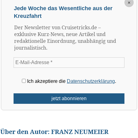
×
Jede Woche das Wesentliche aus der
Kreuzfahrt
Der Newsletter von Cruisetricks.de –
exklusive Kurz-News, neue Artikel und
redaktionelle Einordnung, unabhängig und
journalistisch.
Ich akzeptiere die
Datenschutzerklärung
.
Über den Autor:
FRANZ NEUMEIER