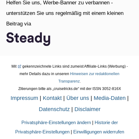
Helfen Sie uns, Werbe-Banner zu verbannen -
unterstützen Sie uns regelmäßig mit einem kleinen
Beitrag via
Mit
gekennzeichnete Links sind zumeist Affiliate-Links (Werbung) -
mehr Details dazu in unseren
Hinweisen zur redaktionellen
Transparenz
.
Zitierungen bitte als „cruisetricks.de“ mit der ISSN 3052-816X
Impressum
|
Kontakt
|
Über uns
|
Media-Daten
|
Datenschutz
|
Disclaimer
Privatsphäre-Einstellungen ändern
|
Historie der
Privatsphäre-Einstellungen
|
Einwilligungen widerrufen