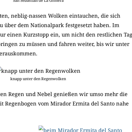
San Sebastian de La Gomera
tten, neblig-nassen Wolken eintauchen, die sich
u über dem Nationalpark festgesetzt haben. Im
ur einen Kurzstopp ein, um nicht den restlichen Ta
bringen zu müssen und fahren weiter, bis wir unter
herauskommen.
knapp unter den Regenwolken
ten Regen und Nebel genießen wir umso mehr die
mit Regenbogen vom Mirador Ermita del Santo nahe