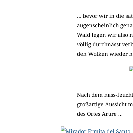
… bevor wir in die sa
augenscheinlich gena
Wald legen wir also n
völlig durchnässt ver
den Wolken wieder 
Nach dem nass-feuch
großartige Aussicht 
des Ortes Arure …