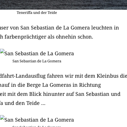
Teneriffa und der Teide
ser von San Sebastian de La Gomera leuchten in
 farbenprächtiger als ohnehin schon.
San Sebastian de La Gomera
dfahrt-Landausflug fahren wir mit dem Kleinbus di
nauf in die Berge La Gomeras in Richtung
eit mit dem Blick hinunter auf San Sebastian und
fa und den Teide …