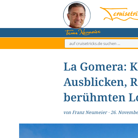
Zum
Inhalt
springen
La Gomera: K
Ausblicken, 
berühmten L
von
Franz Neumeier
·
26. Novembe