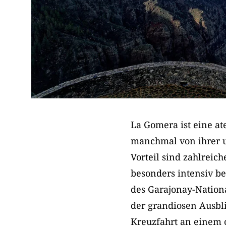
La Gomera ist eine a
manchmal von ihrer un
Vorteil sind zahlreic
besonders intensiv 
des Garajonay-Nationa
der grandiosen Ausbli
Kreuzfahrt an einem 