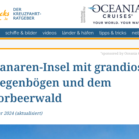
schiffe & bilder
videos
länder & häfen
tipps & tricks
ne
"sponsored by Oceania C
anaren-Insel mit grandio
Regenbögen und dem
orbeerwald
r 2024
(aktualisiert)