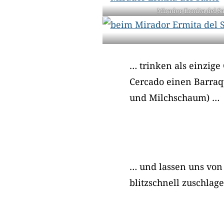
Mirador Ermita del S
… trinken als einzige
Cercado einen Barraqu
und Milchschaum) …
… und lassen uns von
blitzschnell zuschlag