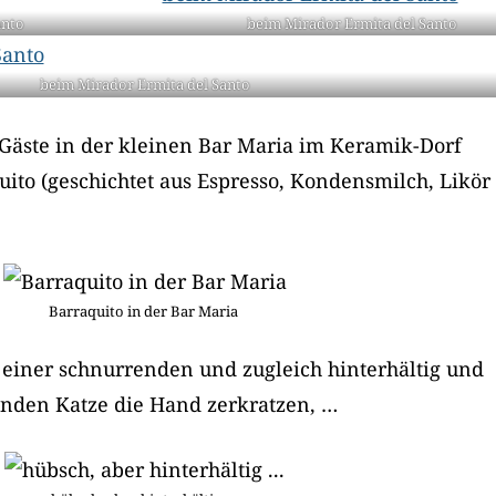
anto
beim Mirador Ermita del Santo
beim Mirador Ermita del Santo
 Gäste in der kleinen Bar Maria im Keramik-Dorf
ito (geschichtet aus Espresso, Kondensmilch, Likör
Barraquito in der Bar Maria
 einer schnurrenden und zugleich hinterhältig und
enden Katze die Hand zerkratzen, …