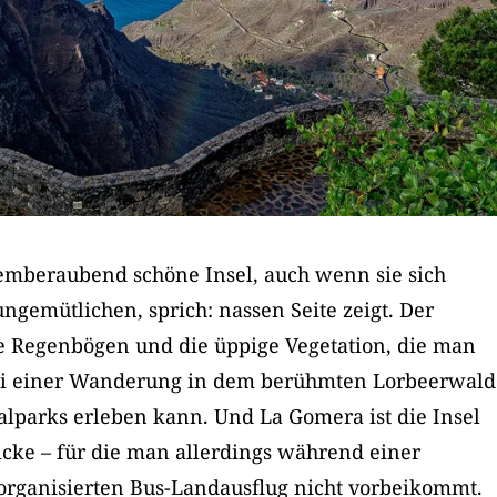
temberaubend schöne Insel, auch wenn sie sich
gemütlichen, sprich: nassen Seite zeigt. Der
he Regenbögen und die üppige Vegetation, die man
bei einer Wanderung in dem berühmten Lorbeerwald
lparks erleben kann. Und La Gomera ist die Insel
cke – für die man allerdings während einer
organisierten Bus-Landausflug nicht vorbeikommt.