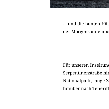
… und die bunten Häu
der Morgensonne noch
Für unseren Inselrun
Serpentinenstraße hi
Nationalpark, lange Z
hinüber nach Tenerif