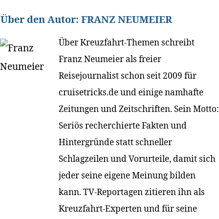
Über den Autor:
FRANZ NEUMEIER
Über Kreuzfahrt-Themen schreibt
Franz Neumeier als freier
Reisejournalist schon seit 2009 für
cruisetricks.de und einige namhafte
Zeitungen und Zeitschriften. Sein Motto:
Seriös recherchierte Fakten und
Hintergründe statt schneller
Schlagzeilen und Vorurteile, damit sich
jeder seine eigene Meinung bilden
kann. TV-Reportagen zitieren ihn als
Kreuzfahrt-Experten und für seine