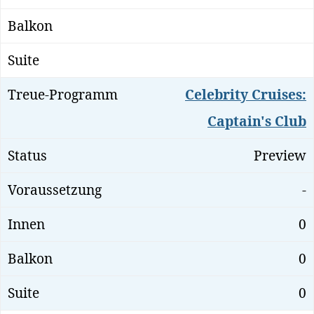
Celebrity Cruises:
Captain's Club
Preview
-
0
0
0