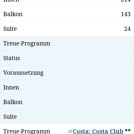
143
24
Costa: Costa Club
**