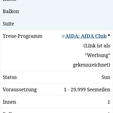
AIDA: AIDA Club
*
(Link ist als
"Werbung"
gekennzeichnet)
Sun
1 - 29.999 Seemeilen
1