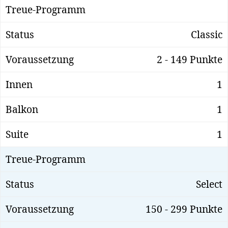
Classic
2 - 149 Punkte
1
1
1
Select
150 - 299 Punkte