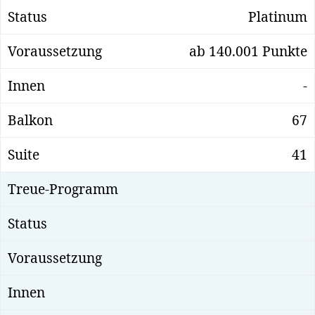
Platinum
ab 140.001 Punkte
-
67
41