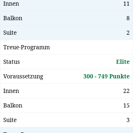
11
8
2
Elite
300 - 749 Punkte
22
15
3