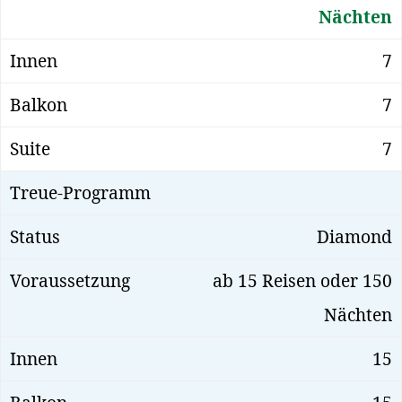
Nächten
7
7
7
Diamond
ab 15 Reisen oder 150
Nächten
15