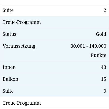
2
Gold
30.001 - 140.000
Punkte
43
15
9