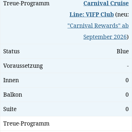
Carnival Cruise
Line: VIFP Club
(neu:
"Carnival Rewards" ab
September 2026
)
Blue
-
0
0
0