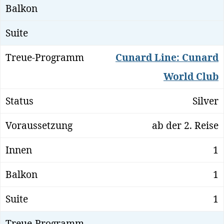
Cunard Line: Cunard
World Club
Silver
ab der 2. Reise
1
1
1