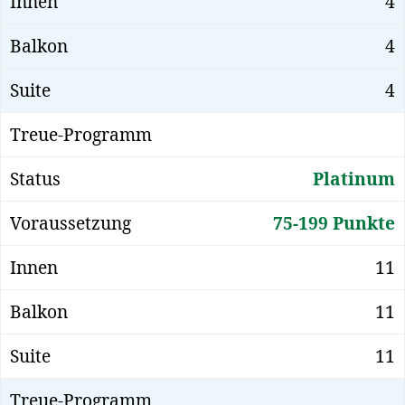
4
4
4
Platinum
75-199 Punkte
11
11
11