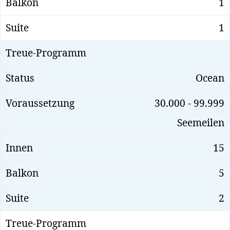
1
1
Ocean
30.000 - 99.999
Seemeilen
15
5
2