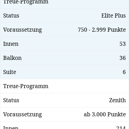
Elite Plus
750 - 2.999 Punkte
53
36
6
Zenith
ab 3.000 Punkte
214