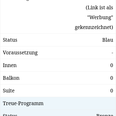
(Link ist als
"Werbung"
gekennzeichnet)
Blau
-
0
0
0
Bronze