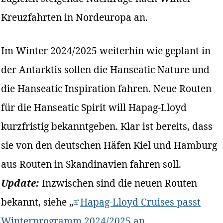
Kreuzfahrten in Nordeuropa an.
Im Winter 2024/2025 weiterhin wie geplant in
der Antarktis sollen die Hanseatic Nature und
die Hanseatic Inspiration fahren. Neue Routen
für die Hanseatic Spirit will Hapag-Lloyd
kurzfristig bekanntgeben. Klar ist bereits, dass
sie von den deutschen Häfen Kiel und Hamburg
aus Routen in Skandinavien fahren soll.
Update:
Inzwischen sind die neuen Routen
bekannt, siehe „
Hapag-Lloyd Cruises passt
Winterprogramm 2024/2025 an
„.