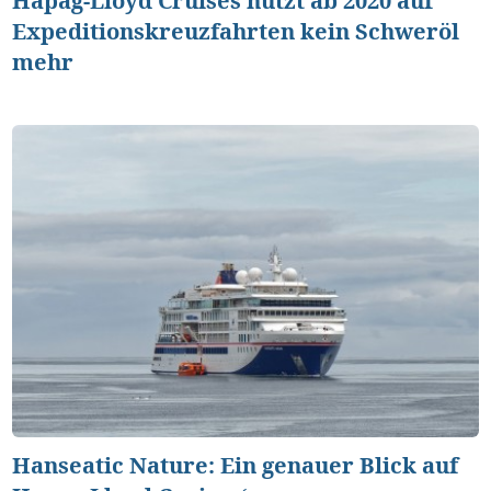
Hapag-Lloyd Cruises nutzt ab 2020 auf
Expeditionskreuzfahrten kein Schweröl
mehr
Hanseatic Nature: Ein genauer Blick auf