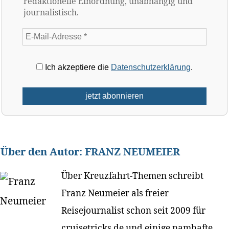
redaktionelle Einordnung, unabhängig und
journalistisch.
Ich akzeptiere die
Datenschutzerklärung
.
Über den Autor:
FRANZ NEUMEIER
Über Kreuzfahrt-Themen schreibt
Franz Neumeier als freier
Reisejournalist schon seit 2009 für
cruisetricks.de und einige namhafte