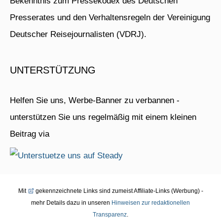
Bekenntnis zum Pressekodex des Deutschen
Presserates und den Verhaltensregeln der Vereinigung
Deutscher Reisejournalisten (VDRJ).
UNTERSTÜTZUNG
Helfen Sie uns, Werbe-Banner zu verbannen -
unterstützen Sie uns regelmäßig mit einem kleinen
Beitrag via
Mit
gekennzeichnete Links sind zumeist Affiliate-Links (Werbung) -
mehr Details dazu in unseren
Hinweisen zur redaktionellen
Transparenz
.