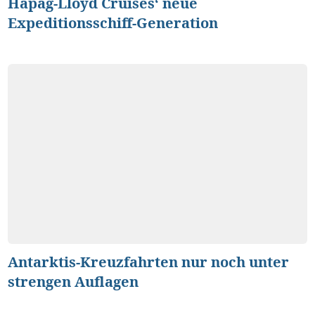
Hapag-Lloyd Cruises‘ neue
Expeditionsschiff-Generation
Antarktis-Kreuzfahrten nur noch unter
strengen Auflagen