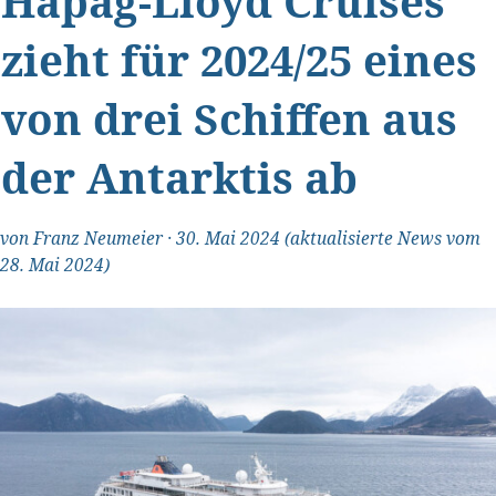
Hapag-Lloyd Cruises
zieht für 2024/25 eines
von drei Schiffen aus
der Antarktis ab
von
Franz Neumeier
·
30. Mai 2024
(aktualisierte News vom
28. Mai 2024)