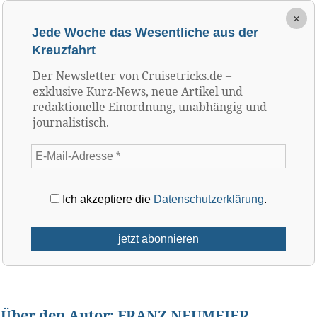
×
Jede Woche das Wesentliche aus der
Kreuzfahrt
Der Newsletter von Cruisetricks.de –
exklusive Kurz-News, neue Artikel und
redaktionelle Einordnung, unabhängig und
journalistisch.
Ich akzeptiere die
Datenschutzerklärung
.
Über den Autor:
FRANZ NEUMEIER