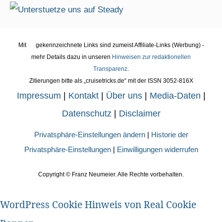
Mit
gekennzeichnete Links sind zumeist Affiliate-Links (Werbung) -
mehr Details dazu in unseren
Hinweisen zur redaktionellen
Transparenz
.
Zitierungen bitte als „cruisetricks.de“ mit der ISSN 3052-816X
Impressum
|
Kontakt
|
Über uns
|
Media-Daten
|
Datenschutz
|
Disclaimer
Privatsphäre-Einstellungen ändern
|
Historie der
Privatsphäre-Einstellungen
|
Einwilligungen widerrufen
Copyright ©
Franz Neumeier. Alle Rechte vorbehalten.
WordPress Cookie Hinweis von Real Cookie