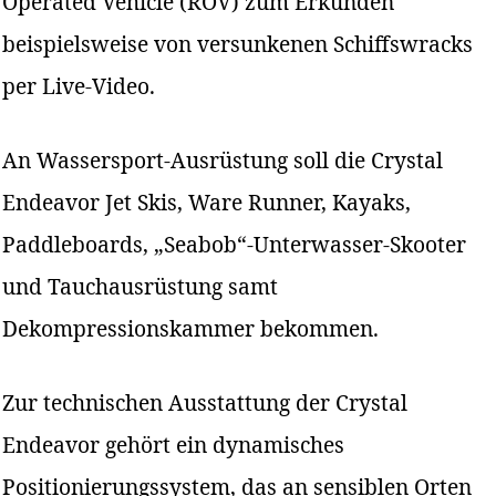
Operated Vehicle (ROV) zum Erkunden
beispielsweise von versunkenen Schiffswracks
per Live-Video.
An Wassersport-Ausrüstung soll die Crystal
Endeavor Jet Skis, Ware Runner, Kayaks,
Paddleboards, „Seabob“-Unterwasser-Skooter
und Tauchausrüstung samt
Dekompressionskammer bekommen.
Zur technischen Ausstattung der Crystal
Endeavor gehört ein dynamisches
Positionierungssystem, das an sensiblen Orten