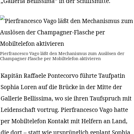
„Galleria Bellissima“ in der Schiffsmitte.
Pierfrancesco Vago läßt den Mechanismus zum Auslösen der
Champagner-Flasche per Mobiltelefon aktivieren
Kapitän Raffaele Pontecorvo führte Taufpatin
Sophia Loren auf die Brücke in der Mitte der
Gallerie Bellissima, wo sie ihren Taufspruch mit
Leidenschaft vortrug. Pierfrancesco Vago hatte
per Mobiltelefon Kontakt mit Helfern an Land,
die dort – statt wie ursprünglich geplant Sophia