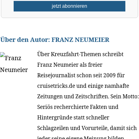
Über den Autor:
FRANZ NEUMEIER
Über Kreuzfahrt-Themen schreibt
Franz Neumeier als freier
Reisejournalist schon seit 2009 für
cruisetricks.de und einige namhafte
Zeitungen und Zeitschriften. Sein Motto:
Seriös recherchierte Fakten und
Hintergründe statt schneller
Schlagzeilen und Vorurteile, damit sich
jeder seine eigene Meinung bilden