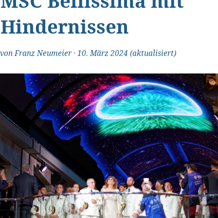
MSC Bellissima mit
Hindernissen
von
Franz Neumeier
·
10. März 2024
(aktualisiert)