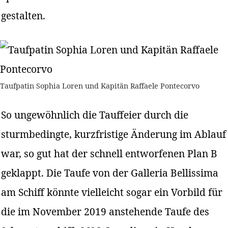
gestalten.
Taufpatin Sophia Loren und Kapitän Raffaele Pontecorvo
So ungewöhnlich die Tauffeier durch die
sturmbedingte, kurzfristige Änderung im Ablauf
war, so gut hat der schnell entworfenen Plan B
geklappt. Die Taufe von der Galleria Bellissima
am Schiff könnte vielleicht sogar ein Vorbild für
die im November 2019 anstehende Taufe des