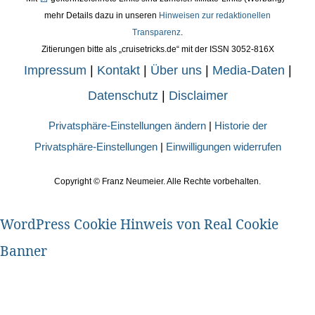
mehr Details dazu in unseren
Hinweisen zur redaktionellen
Transparenz
.
Zitierungen bitte als „cruisetricks.de“ mit der ISSN 3052-816X
Impressum
|
Kontakt
|
Über uns
|
Media-Daten
|
Datenschutz
|
Disclaimer
Privatsphäre-Einstellungen ändern
|
Historie der
Privatsphäre-Einstellungen
|
Einwilligungen widerrufen
Copyright ©
Franz Neumeier. Alle Rechte vorbehalten.
WordPress Cookie Hinweis von Real Cookie
Banner