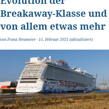
Evolution der
Breakaway-Klasse und
von allem etwas mehr
von
Franz Neumeier
·
15. Februar 2021
(aktualisiert)
"Transparent und ehrlich"