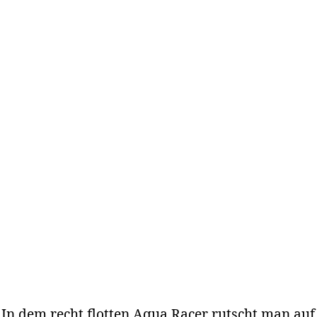
In dem recht flotten Aqua Racer rutscht man auf