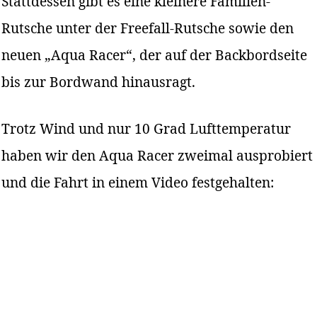
Stattdessen gibt es eine kleinere Familien-
Rutsche unter der Freefall-Rutsche sowie den
neuen „Aqua Racer“, der auf der Backbordseite
bis zur Bordwand hinausragt.
Trotz Wind und nur 10 Grad Lufttemperatur
haben wir den Aqua Racer zweimal ausprobiert
und die Fahrt in einem Video festgehalten: