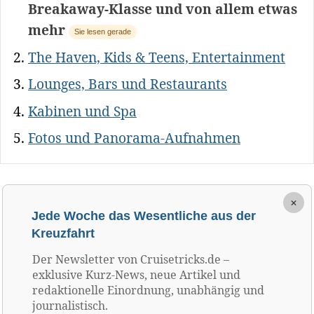
Breakaway-Klasse und von allem etwas
mehr
Sie lesen gerade
The Haven, Kids & Teens, Entertainment
Lounges, Bars und Restaurants
Kabinen und Spa
Fotos und Panorama-Aufnahmen
×
Jede Woche das Wesentliche aus der
Kreuzfahrt
Der Newsletter von Cruisetricks.de –
exklusive Kurz-News, neue Artikel und
redaktionelle Einordnung, unabhängig und
journalistisch.