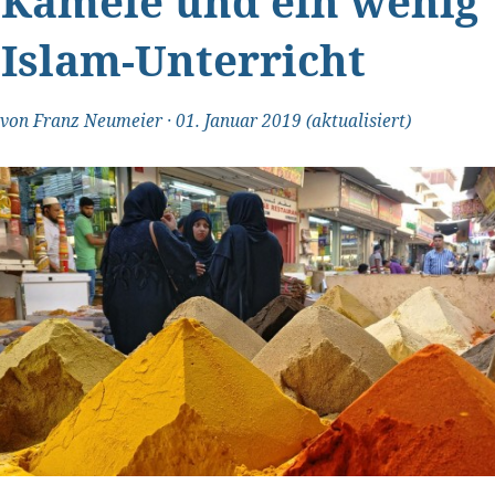
Kamele und ein wenig
Islam-Unterricht
von
Franz Neumeier
·
01. Januar 2019
(aktualisiert)
"Transparent und ehrlich"