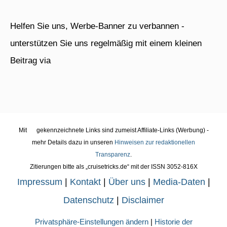
Helfen Sie uns, Werbe-Banner zu verbannen -
unterstützen Sie uns regelmäßig mit einem kleinen
Beitrag via
Mit
gekennzeichnete Links sind zumeist Affiliate-Links (Werbung) -
mehr Details dazu in unseren
Hinweisen zur redaktionellen
Transparenz
.
Zitierungen bitte als „cruisetricks.de“ mit der ISSN 3052-816X
Impressum
|
Kontakt
|
Über uns
|
Media-Daten
|
Datenschutz
|
Disclaimer
Privatsphäre-Einstellungen ändern
|
Historie der