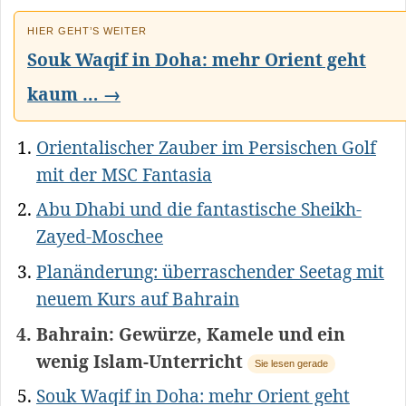
HIER GEHT’S WEITER
Souk Waqif in Doha: mehr Orient geht
kaum … →
Orientalischer Zauber im Persischen Golf
mit der MSC Fantasia
Abu Dhabi und die fantastische Sheikh-
Zayed-Moschee
Planänderung: überraschender Seetag mit
neuem Kurs auf Bahrain
Bahrain: Gewürze, Kamele und ein
wenig Islam-Unterricht
Sie lesen gerade
Souk Waqif in Doha: mehr Orient geht