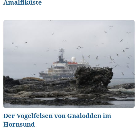
Amalfiküste
Der Vogelfelsen von Gnalodden im
Hornsund