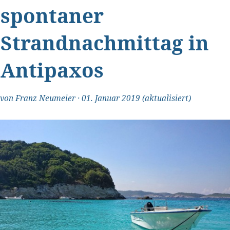
spontaner
Strandnachmittag in
Antipaxos
"Transparent und ehrlich"
von
Franz Neumeier
·
01. Januar 2019
(aktualisiert)