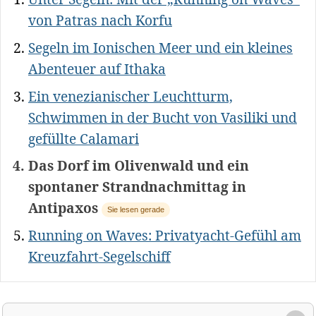
von Patras nach Korfu
Segeln im Ionischen Meer und ein kleines
Abenteuer auf Ithaka
Ein venezianischer Leuchtturm,
Schwimmen in der Bucht von Vasiliki und
gefüllte Calamari
Das Dorf im Olivenwald und ein
spontaner Strandnachmittag in
Antipaxos
Sie lesen gerade
Running on Waves: Privatyacht-Gefühl am
Kreuzfahrt-Segelschiff