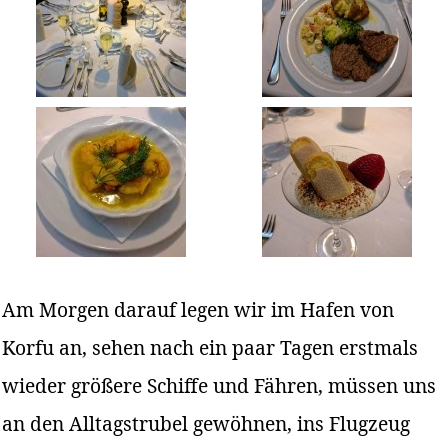
Am Morgen darauf legen wir im Hafen von
Korfu an, sehen nach ein paar Tagen erstmals
wieder größere Schiffe und Fähren, müssen uns
an den Alltagstrubel gewöhnen, ins Flugzeug