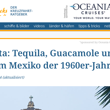
schiffe & bilder
videos
länder & häfen
tipps & tricks
ne
"sponsored by Oceania C
ta: Tequila, Guacamole u
m Mexiko der 1960er-Jah
4
(aktualisiert)