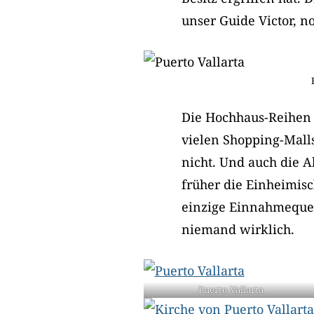
unser Guide Victor, n
Die Hochhaus-Reihen
vielen Shopping-Malls
nicht. Und auch die A
früher die Einheimisc
einzige Einnahmequelle
niemand wirklich.
Puerto Vallarta