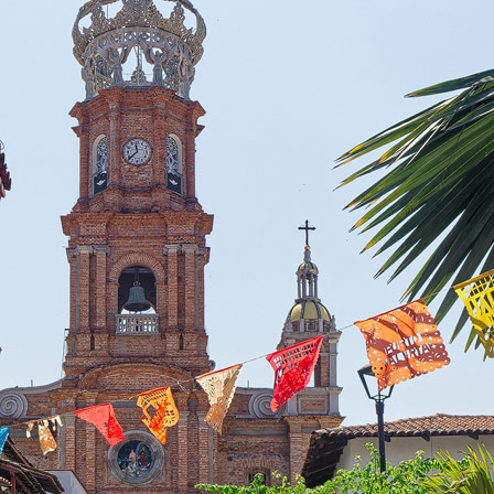
ent und ehrlich"