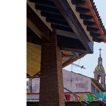
"Transpar