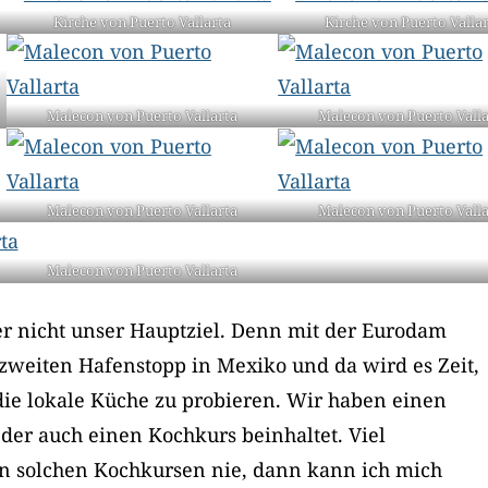
Kirche von Puerto Vallarta
Kirche von Puerto Valla
Malecon von Puerto Vallarta
Malecon von Puerto Valla
Malecon von Puerto Vallarta
Malecon von Puerto Valla
Malecon von Puerto Vallarta
aber nicht unser Hauptziel. Denn mit der Eurodam
zweiten Hafenstopp in Mexiko und da wird es Zeit,
die lokale Küche zu probieren. Wir haben einen
der auch einen Kochkurs beinhaltet. Viel
on solchen Kochkursen nie, dann kann ich mich