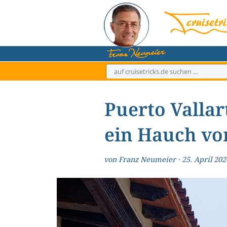
Zum
Inhalt
springen
Puerto Vallar
ein Hauch vo
von
Franz Neumeier
·
25. April 202