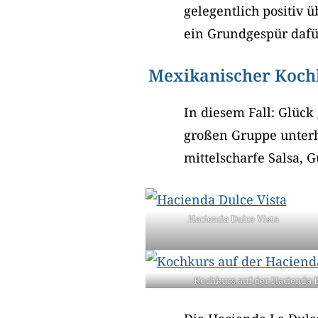
gelegentlich positiv 
ein Grundgespür dafü
Mexikanischer Kochk
In diesem Fall: Glück 
großen Gruppe unterha
mittelscharfe Salsa, 
Hacienda Dulce Vista
Kochkurs auf der Hacienda D