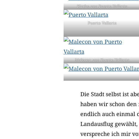
Kirche von Puerto Vallarta
Puerto Vallarta
Malecon von Puerto Vallarta
Die Stadt selbst ist 
haben wir schon den 
endlich auch einmal 
Landausflug gewählt, 
verspreche ich mir v