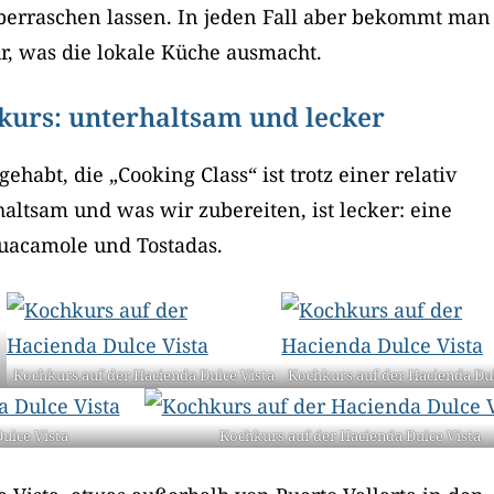
überraschen lassen. In jeden Fall aber bekommt man
r, was die lokale Küche ausmacht.
urs: unterhaltsam und lecker
gehabt, die „Cooking Class“ ist trotz einer relativ
ltsam und was wir zubereiten, ist lecker: eine
Guacamole und Tostadas.
Kochkurs auf der Hacienda Dulce Vista
Kochkurs auf der Hacienda Dul
ulce Vista
Kochkurs auf der Hacienda Dulce Vista