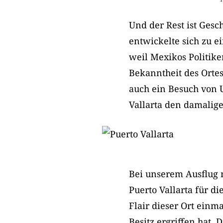
Und der Rest ist Gesch
entwickelte sich zu e
weil Mexikos Politike
Bekanntheit des Ortes
auch ein Besuch von U
Vallarta den damalige
Bei unserem Ausflug 
Puerto Vallarta für d
Flair dieser Ort einm
Besitz ergriffen hat. 