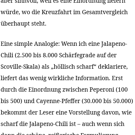
aber sinnvoll, weil es eine Einordnung liefern
würde, wo die Kreuzfahrt im Gesamtvergleich
überhaupt steht.
Eine simple Analogie: Wenn ich eine Jalapeno-
Chili (2.500 bis 8.000 Schärfegrade auf der
Scoville-Skala) als „höllisch scharf“ deklariere,
liefert das wenig wirkliche Information. Erst
durch die Einordnung zwischen Peperoni (100
bis 500) und Cayenne-Pfeffer (30.000 bis 50.000)
bekommt der Leser eine Vorstellung davon, wie
scharf die Jalapeno-Chili ist – auch wenn sich