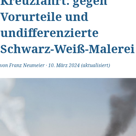
Kreuzfahrt: gegen
Vorurteile und
undifferenzierte
Schwarz-Weiß-Malerei
von
Franz Neumeier
·
10. März 2024
(aktualisiert)