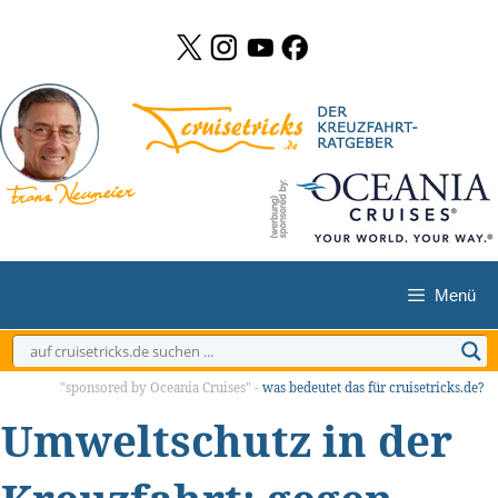
Zum
Inhalt
springen
Menü
"sponsored by Oceania Cruises" -
was bedeutet das für cruisetricks.de?
Umweltschutz in der