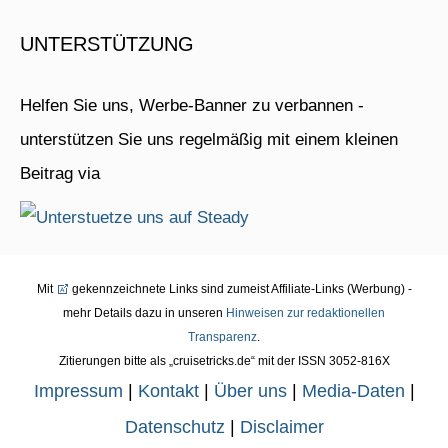
UNTERSTÜTZUNG
Helfen Sie uns, Werbe-Banner zu verbannen -
unterstützen Sie uns regelmäßig mit einem kleinen
Beitrag via
Mit
gekennzeichnete Links sind zumeist Affiliate-Links (Werbung) -
mehr Details dazu in unseren
Hinweisen zur redaktionellen
Transparenz
.
Zitierungen bitte als „cruisetricks.de“ mit der ISSN 3052-816X
Impressum
|
Kontakt
|
Über uns
|
Media-Daten
|
Datenschutz
|
Disclaimer