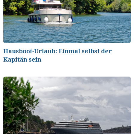
Hausboot-Urlaub: Einmal selbst der
Kapitän sein