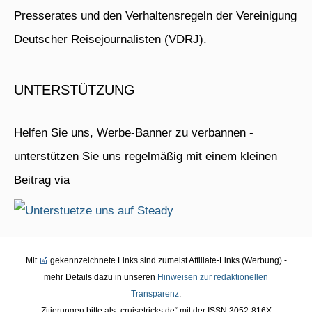
Presserates und den Verhaltensregeln der Vereinigung
Deutscher Reisejournalisten (VDRJ).
UNTERSTÜTZUNG
Helfen Sie uns, Werbe-Banner zu verbannen -
unterstützen Sie uns regelmäßig mit einem kleinen
Beitrag via
Mit
gekennzeichnete Links sind zumeist Affiliate-Links (Werbung) -
mehr Details dazu in unseren
Hinweisen zur redaktionellen
Transparenz
.
Zitierungen bitte als „cruisetricks.de“ mit der ISSN 3052-816X