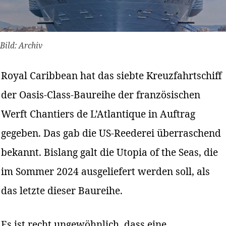
Bild: Archiv
Royal Caribbean hat das siebte Kreuzfahrtschiff
der Oasis-Class-Baureihe der französischen
Werft Chantiers de L’Atlantique in Auftrag
gegeben. Das gab die US-Reederei überraschend
bekannt. Bislang galt die Utopia of the Seas, die
im Sommer 2024 ausgeliefert werden soll, als
das letzte dieser Baureihe.
Es ist recht ungewöhnlich, dass eine