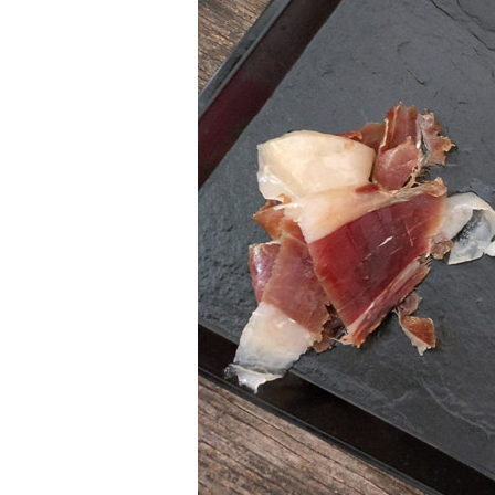
"Transpar