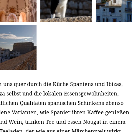
n uns quer durch die Küche Spaniens und Ibizas,
iza selbst und die lokalen Essensgewohnheiten,
edlichen Qualitäten spanischen Schinkens ebenso
ene Varianten, wie Spanier ihren Kaffee genießen.
nd Wein, trinken Tee und essen Nougat in einem
Teeladen, der wie aus einer Märchenwelt wirkt.