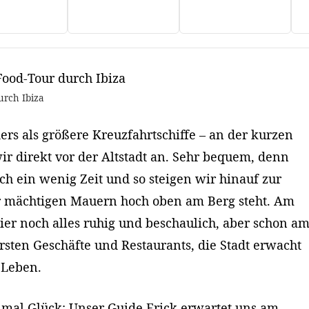
urch Ibiza
ers als größere Kreuzfahrtschiffe – an der kurzen
wir direkt vor der Altstadt an. Sehr bequem, denn
och ein wenig Zeit und so steigen wir hinauf zur
er mächtigen Mauern hoch oben am Berg steht. Am
hier noch alles ruhig und beschaulich, aber schon a
sten Geschäfte und Restaurants, die Stadt erwacht
 Leben.
mal Glück: Unser Guide Erick erwartet uns am