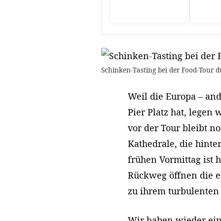
Schinken-Tasting bei der Food-Tour d
Weil die Europa – and
Pier Platz hat, legen 
vor der Tour bleibt n
Kathedrale, die hint
frühen Vormittag ist 
Rückweg öffnen die er
zu ihrem turbulenten
Wir haben wieder ein