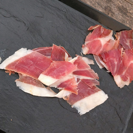
ent und ehrlich"