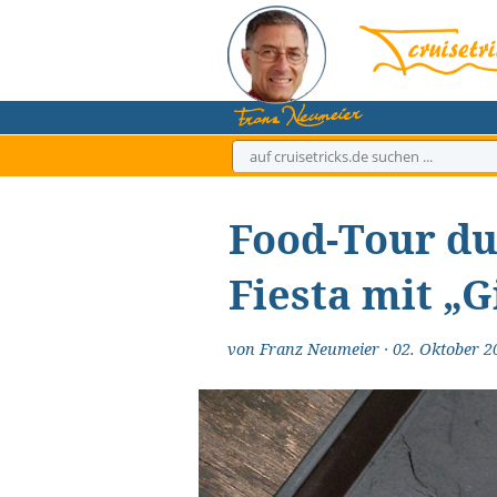
Zum
Inhalt
springen
Food-Tour du
Fiesta mit „
von
Franz Neumeier
·
02. Oktober 2