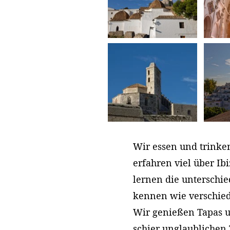
Wir essen und trinke
erfahren viel über Ib
lernen die unterschi
kennen wie verschied
Wir genießen Tapas u
schier unglaublichen 