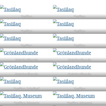
Tasiilaq
Tasiilaq
Tasiilaq
Tasiilaq
Tasiilaq
Tasiilaq
Grönlandhunde
Grönlandhunde
Grönlandhunde
Grönlandhunde
Tasiilaq, Friedhof
Tasiilaq
Tasiilaq, Museum
Tasiilaq, Museum