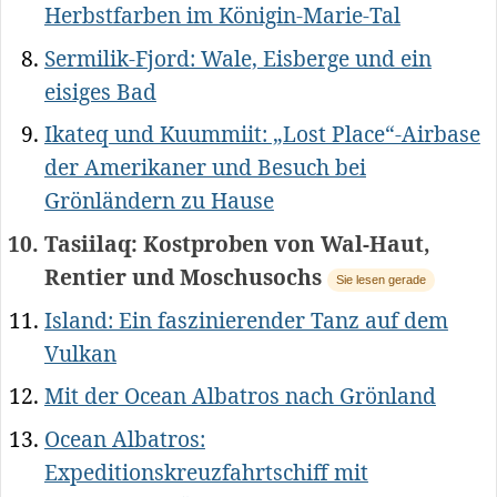
Herbstfarben im Königin-Marie-Tal
Sermilik-Fjord: Wale, Eisberge und ein
eisiges Bad
Ikateq und Kuummiit: „Lost Place“-Airbase
der Amerikaner und Besuch bei
Grönländern zu Hause
Tasiilaq: Kostproben von Wal-Haut,
Rentier und Moschusochs
Sie lesen gerade
Island: Ein faszinierender Tanz auf dem
Vulkan
Mit der Ocean Albatros nach Grönland
Ocean Albatros:
Expeditionskreuzfahrtschiff mit