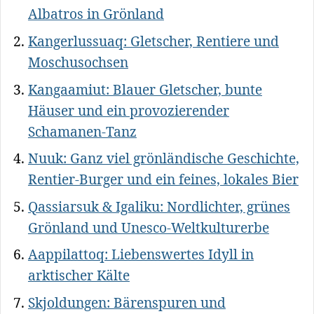
Albatros in Grönland
Kangerlussuaq: Gletscher, Rentiere und
Moschusochsen
Kangaamiut: Blauer Gletscher, bunte
Häuser und ein provozierender
Schamanen-Tanz
Nuuk: Ganz viel grönländische Geschichte,
Rentier-Burger und ein feines, lokales Bier
Qassiarsuk & Igaliku: Nordlichter, grünes
Grönland und Unesco-Weltkulturerbe
Aappilattoq: Liebenswertes Idyll in
arktischer Kälte
Skjoldungen: Bärenspuren und