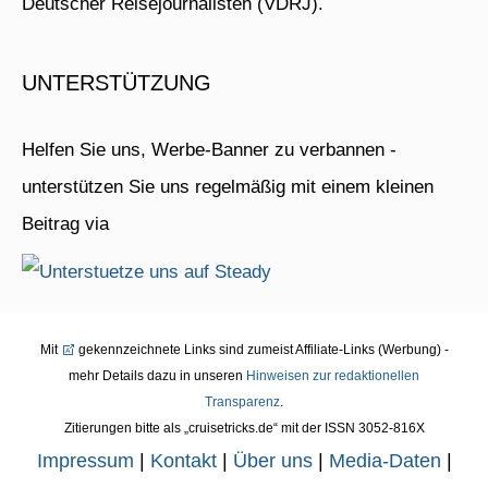
Deutscher Reisejournalisten (VDRJ).
UNTERSTÜTZUNG
Helfen Sie uns, Werbe-Banner zu verbannen -
unterstützen Sie uns regelmäßig mit einem kleinen
Beitrag via
Mit
gekennzeichnete Links sind zumeist Affiliate-Links (Werbung) -
mehr Details dazu in unseren
Hinweisen zur redaktionellen
Transparenz
.
Zitierungen bitte als „cruisetricks.de“ mit der ISSN 3052-816X
Impressum
|
Kontakt
|
Über uns
|
Media-Daten
|