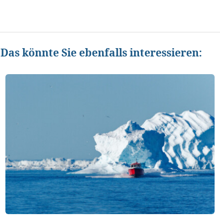
Das könnte Sie ebenfalls interessieren: