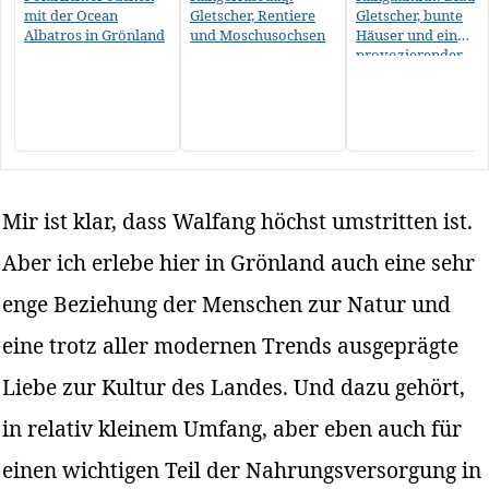
mit der Ocean
Gletscher, Rentiere
Gletscher, bunte
Albatros in Grönland
und Moschusochsen
Häuser und ein
provozierender
Schamanen-Tanz
Mir ist klar, dass Walfang höchst umstritten ist.
Aber ich erlebe hier in Grönland auch eine sehr
enge Beziehung der Menschen zur Natur und
eine trotz aller modernen Trends ausgeprägte
Liebe zur Kultur des Landes. Und dazu gehört,
in relativ kleinem Umfang, aber eben auch für
einen wichtigen Teil der Nahrungsversorgung in