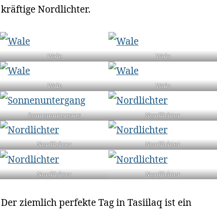
kräftige Nordlichter.
Wale
Wale
Wale
Wale
Sonnenuntergang
Nordlichter
Nordlichter
Nordlichter
Nordlichter
Nordlichter
Der ziemlich perfekte Tag in Tasiilaq ist ein