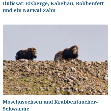
Ilulissat: Eisberge, Kabeljau, Robbenfett
und ein Narwal-Zahn
Moschusochsen und Krabbentaucher-
Schwärme