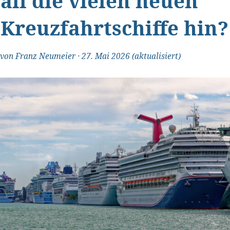
all die vielen neuen
Kreuzfahrtschiffe hin?
von
Franz Neumeier
·
27. Mai 2026
(aktualisiert)