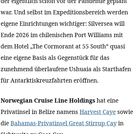
der eigentlich schon vor der Pandemie geplant
war. Und selbst im Expeditionsbereich werden
eigene Einrichtungen wichtiger: Silversea will
Ende 2026 im chilenischen Port Williams mit
dem Hotel „The Cormorant at 55 South“ quasi
eine eigene Basis als Gegenstück für das
zunehmend überlaufene Ushuaia als Starthafen
für Antarktiskreuzfahrten eröffnen.
Norwegian Cruise Line Holdings
hat eine
Privatinsel in Belize namens
Harvest Caye
sowie
die
Bahamas-Privatinsel Great Stirrup Cay
in