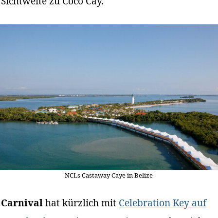
Sichtweite zu Coco Cay.
NCLs Castaway Caye in Belize
Carnival
hat kürzlich mit
Celebration Key auf