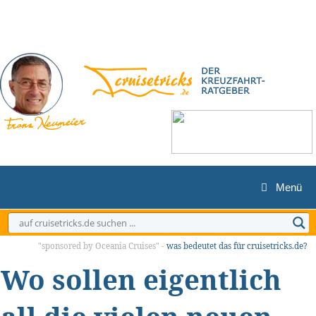
Zum
Inhalt
springen
Menü
"sponsored by Oceania Cruises" -
was bedeutet das für cruisetricks.de?
Wo sollen eigentlich