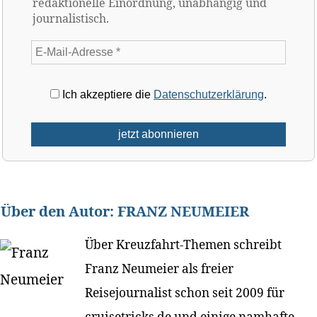
redaktionelle Einordnung, unabhängig und
journalistisch.
Ich akzeptiere die
Datenschutzerklärung
.
Über den Autor:
FRANZ NEUMEIER
Über Kreuzfahrt-Themen schreibt
Franz Neumeier als freier
Reisejournalist schon seit 2009 für
cruisetricks.de und einige namhafte