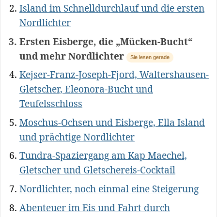
Island im Schnelldurchlauf und die ersten
Nordlichter
Ersten Eisberge, die „Mücken-Bucht“
und mehr Nordlichter
Sie lesen gerade
Kejser-Franz-Joseph-Fjord, Waltershausen-
Gletscher, Eleonora-Bucht und
Teufelsschloss
Moschus-Ochsen und Eisberge, Ella Island
und prächtige Nordlichter
Tundra-Spaziergang am Kap Maechel,
Gletscher und Gletschereis-Cocktail
Nordlichter, noch einmal eine Steigerung
Abenteuer im Eis und Fahrt durch