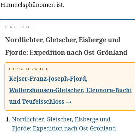
Himmelsphänomen ist.
SERIE · 13 TEILE
Nordlichter, Gletscher, Eisberge und
Fjorde: Expedition nach Ost-Grönland
HIER GEHT’S WEITER
Kejser-Franz-Joseph-Fjord,
Waltershausen-Gletscher, Eleonora-Bucht
und Teufelsschloss →
Nordlichter, Gletscher, Eisberge und
Fjorde: Expedition nach Ost-Grönland