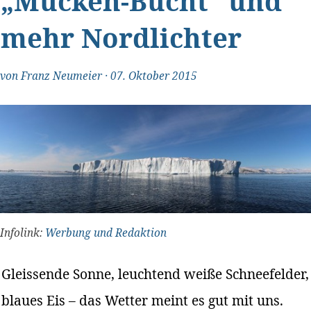
„Mücken-Bucht“ und
mehr Nordlichter
von
Franz Neumeier
·
07. Oktober 2015
"Transparent und ehrlich"
Infolink:
Werbung und Redaktion
Gleissende Sonne, leuchtend weiße Schneefelder,
blaues Eis – das Wetter meint es gut mit uns.