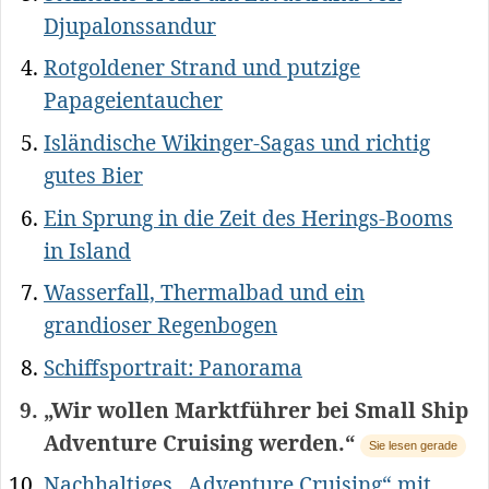
Djupalonssandur
Rotgoldener Strand und putzige
Papageientaucher
Isländische Wikinger-Sagas und richtig
gutes Bier
Ein Sprung in die Zeit des Herings-Booms
in Island
Wasserfall, Thermalbad und ein
grandioser Regenbogen
Schiffsportrait: Panorama
„Wir wollen Marktführer bei Small Ship
Adventure Cruising werden.“
Sie lesen gerade
Nachhaltiges „Adventure Cruising“ mit