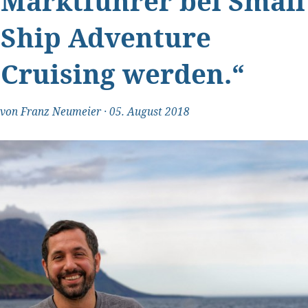
Marktführer bei Small
Ship Adventure
Cruising werden.“
"Transparent und ehrlich"
von
Franz Neumeier
·
05. August 2018