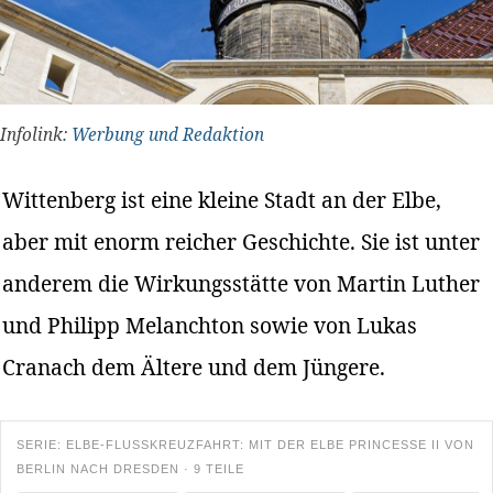
Infolink:
Werbung und Redaktion
Wittenberg ist eine kleine Stadt an der Elbe,
aber mit enorm reicher Geschichte. Sie ist unter
anderem die Wirkungsstätte von Martin Luther
und Philipp Melanchton sowie von Lukas
Cranach dem Ältere und dem Jüngere.
SERIE: ELBE-FLUSSKREUZFAHRT: MIT DER ELBE PRINCESSE II VON
BERLIN NACH DRESDEN · 9 TEILE