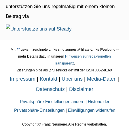
unterstützen Sie uns regelmäßig mit einem kleinen
Beitrag via
Mit
gekennzeichnete Links sind zumeist Affiliate-Links (Werbung) -
mehr Details dazu in unseren
Hinweisen zur redaktionellen
Transparenz
.
Zitierungen bitte als „cruisetricks.de“ mit der ISSN 3052-816X
Impressum
|
Kontakt
|
Über uns
|
Media-Daten
|
Datenschutz
|
Disclaimer
Privatsphäre-Einstellungen ändern
|
Historie der
Privatsphäre-Einstellungen
|
Einwilligungen widerrufen
Copyright ©
Franz Neumeier. Alle Rechte vorbehalten.