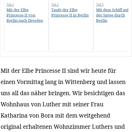
Teil 1
Teil 2
Teil 3
Mit der Elbe
Taufe der Elbe
Mit dem Schiff auf
Princesse II von
Princesse II in Berlin
der Spree durch
Berlin nach Dresden
Berlin
Mit der Elbe Princesse II sind wir heute für
einen Vormittag lang in Wittenberg und lassen
uns all das näher bringen. Wir besichtigen das
Wohnhaus von Luther mit seiner Frau
Katharina von Bora mit dem weitgehend
original erhaltenen Wohnzimmer Luthers und