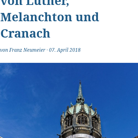
von Luther,
Melanchton und
Cranach
von
Franz Neumeier
·
07. April 2018
"Transparent und ehrlich"