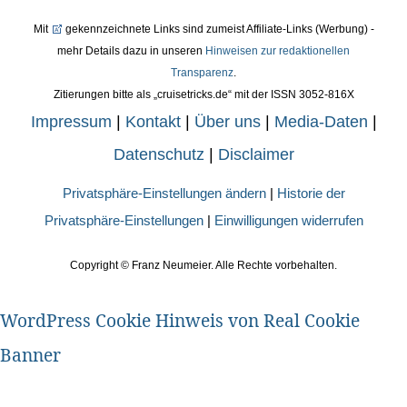
Mit
gekennzeichnete Links sind zumeist Affiliate-Links (Werbung) -
mehr Details dazu in unseren
Hinweisen zur redaktionellen
Transparenz
.
Zitierungen bitte als „cruisetricks.de“ mit der ISSN 3052-816X
Impressum
|
Kontakt
|
Über uns
|
Media-Daten
|
Datenschutz
|
Disclaimer
Privatsphäre-Einstellungen ändern
|
Historie der
Privatsphäre-Einstellungen
|
Einwilligungen widerrufen
Copyright ©
Franz Neumeier. Alle Rechte vorbehalten.
WordPress Cookie Hinweis von Real Cookie
Banner