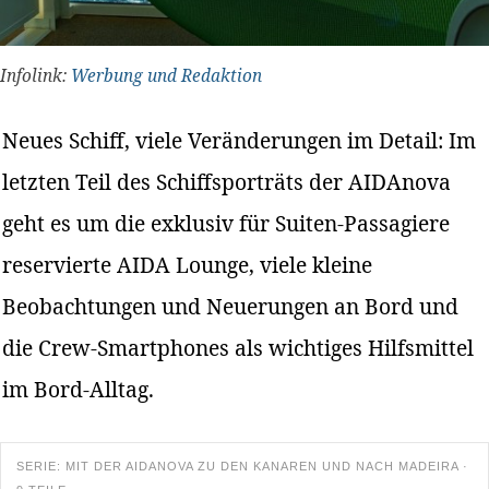
Infolink:
Werbung und Redaktion
Neues Schiff, viele Veränderungen im Detail: Im
letzten Teil des Schiffsporträts der AIDAnova
geht es um die exklusiv für Suiten-Passagiere
reservierte AIDA Lounge, viele kleine
Beobachtungen und Neuerungen an Bord und
die Crew-Smartphones als wichtiges Hilfsmittel
im Bord-Alltag.
SERIE: MIT DER AIDANOVA ZU DEN KANAREN UND NACH MADEIRA ·