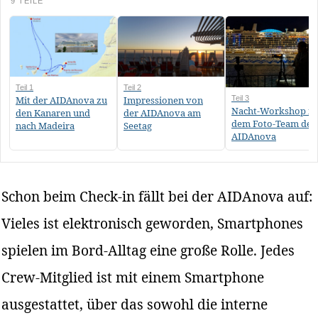
9 TEILE
Teil 1
Teil 2
Mit der AIDAnova zu
Impressionen von
Teil 3
Nacht-Workshop mi
den Kanaren und
der AIDAnova am
dem Foto-Team der
nach Madeira
Seetag
AIDAnova
Schon beim Check-in fällt bei der AIDAnova auf:
Vieles ist elektronisch geworden, Smartphones
spielen im Bord-Alltag eine große Rolle. Jedes
Crew-Mitglied ist mit einem Smartphone
ausgestattet, über das sowohl die interne