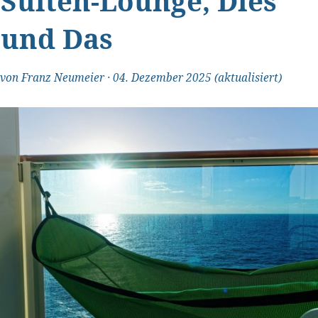
Suiten-Lounge, Dies
und Das
von
Franz Neumeier
·
04. Dezember 2025
(aktualisiert)
"Transparent und ehrlich"