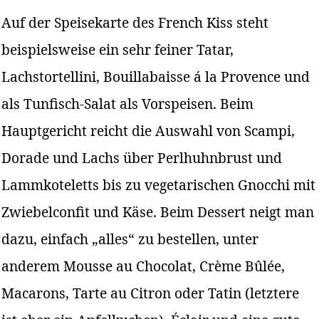
Auf der Speisekarte des French Kiss steht
beispielsweise ein sehr feiner Tatar,
Lachstortellini, Bouillabaisse á la Provence und
als Tunfisch-Salat als Vorspeisen. Beim
Hauptgericht reicht die Auswahl von Scampi,
Dorade und Lachs über Perlhuhnbrust und
Lammkoteletts bis zu vegetarischen Gnocchi mit
Zwiebelconfit und Käse. Beim Dessert neigt man
dazu, einfach „alles“ zu bestellen, unter
anderem Mousse au Chocolat, Crème Bûlée,
Macarons, Tarte au Citron oder Tatin (letztere