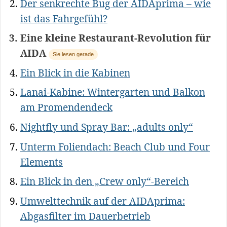
Der senkrechte Bug der AIDAprima – wie
ist das Fahrgefühl?
Eine kleine Restaurant-Revolution für
AIDA
Sie lesen gerade
Ein Blick in die Kabinen
Lanai-Kabine: Wintergarten und Balkon
am Promendendeck
Nightfly und Spray Bar: „adults only“
Unterm Foliendach: Beach Club und Four
Elements
Ein Blick in den „Crew only“-Bereich
Umwelttechnik auf der AIDAprima:
Abgasfilter im Dauerbetrieb