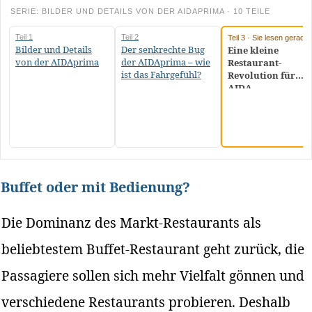
SERIE: BILDER UND DETAILS VON DER AIDAPRIMA · 10 TEILE
Teil 1
Teil 2
Teil 3 · Sie lesen gerade
Bilder und Details
Der senkrechte Bug
Eine kleine
von der AIDAprima
der AIDAprima – wie
Restaurant-
ist das Fahrgefühl?
Revolution für
AIDA
Buffet oder mit Bedienung?
Die Dominanz des Markt-Restaurants als
beliebtestem Buffet-Restaurant geht zurück, die
Passagiere sollen sich mehr Vielfalt gönnen und
verschiedene Restaurants probieren. Deshalb