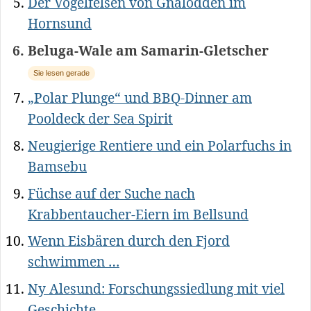
Der Vogelfelsen von Gnalodden im
Hornsund
Beluga-Wale am Samarin-Gletscher
Sie lesen gerade
„Polar Plunge“ und BBQ-Dinner am
Pooldeck der Sea Spirit
Neugierige Rentiere und ein Polarfuchs in
Bamsebu
Füchse auf der Suche nach
Krabbentaucher-Eiern im Bellsund
Wenn Eisbären durch den Fjord
schwimmen …
Ny Alesund: Forschungssiedlung mit viel
Geschichte