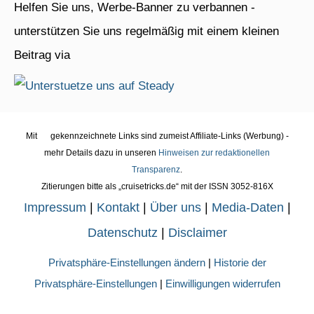
Helfen Sie uns, Werbe-Banner zu verbannen -
unterstützen Sie uns regelmäßig mit einem kleinen
Beitrag via
Mit
gekennzeichnete Links sind zumeist Affiliate-Links (Werbung) -
mehr Details dazu in unseren
Hinweisen zur redaktionellen
Transparenz
.
Zitierungen bitte als „cruisetricks.de“ mit der ISSN 3052-816X
Impressum
|
Kontakt
|
Über uns
|
Media-Daten
|
Datenschutz
|
Disclaimer
Privatsphäre-Einstellungen ändern
|
Historie der
Privatsphäre-Einstellungen
|
Einwilligungen widerrufen