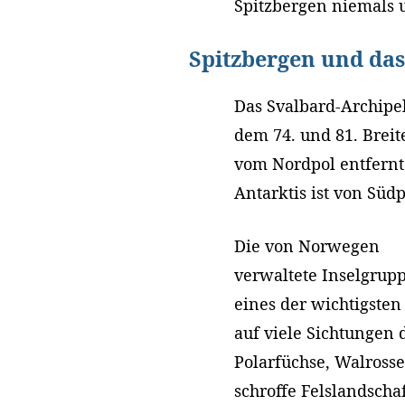
Spitzbergen niemals u
Spitzbergen und das
Das Svalbard-Archipel
dem 74. und 81. Breit
vom Nordpol entfernt.
Antarktis ist von Südp
Die von Norwegen
verwaltete Inselgrupp
eines der wichtigsten
auf viele Sichtungen 
Polarfüchse, Walrosse
schroffe Felslandsch