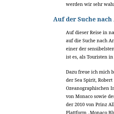
werden wir sehr wahr
Auf der Suche nach
Auf dieser Reise in 
auf die Suche nach A
einer der sensibelste
ist es, als Touristen i
Dazu freue ich mich b
der Sea Spirit, Robert
Ozeanographischen In
von Monaco sowie des
der 2010 von Prinz Al
Plattform „Monaco Blu