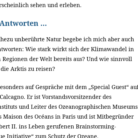
scheinlich sehen und erleben.
 Antworten …
nahezu unberührte Natur begebe ich mich aber auch
ntworten: Wie stark wirkt sich der Klimawandel in
n Regionen der Welt bereits aus? Und wie sinnvoll
n die Arktis zu reisen?
esonders auf Gespräche mit dem „Special Guest“ au
 Calcagno. Er ist Vorstandsvorsitzender des
stituts und Leiter des Ozeanographischen Museums
 Maison des Océans in Paris und ist Mitbegründer
bert II. ins Leben gerufenen Brainstorming-
e Initiative“ zum Schutz der Ozeane.