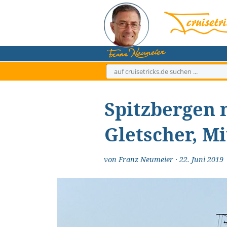
Zum
Inhalt
springen
Spitzbergen m
Gletscher, M
von
Franz Neumeier
·
22. Juni 2019