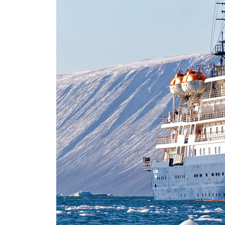
"Transpar