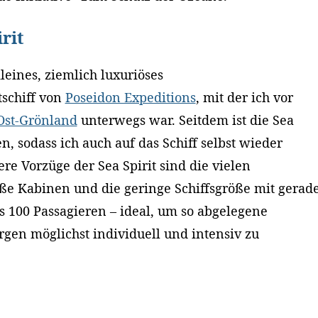
rit
kleines, ziemlich luxuriöses
tschiff von
Poseidon Expeditions
, mit der ich vor
Ost-Grönland
unterwegs war. Seitdem ist die Sea
n, sodass ich auch auf das Schiff selbst wieder
re Vorzüge der Sea Spirit sind die vielen
ße Kabinen und die geringe Schiffsgröße mit gerad
 100 Passagieren – ideal, um so abgelegene
gen möglichst individuell und intensiv zu