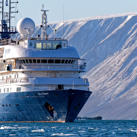
ent und ehrlich"