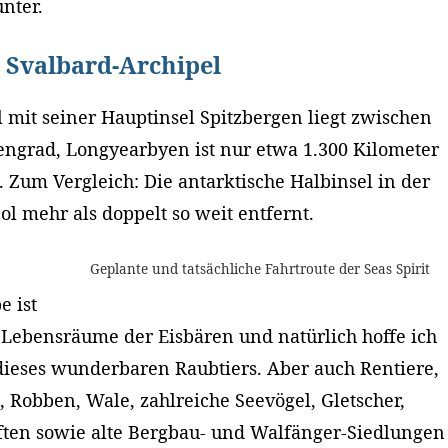
nter.
 Svalbard-Archipel
 mit seiner Hauptinsel Spitzbergen liegt zwischen
engrad, Longyearbyen ist nur etwa 1.300 Kilometer
 Zum Vergleich: Die antarktische Halbinsel in der
ol mehr als doppelt so weit entfernt.
Geplante und tatsächliche Fahrtroute der Seas Spirit
e ist
 Lebensräume der Eisbären und natürlich hoffe ich
dieses wunderbaren Raubtiers. Aber auch Rentiere,
, Robben, Wale, zahlreiche Seevögel, Gletscher,
aften sowie alte Bergbau- und Walfänger-Siedlungen