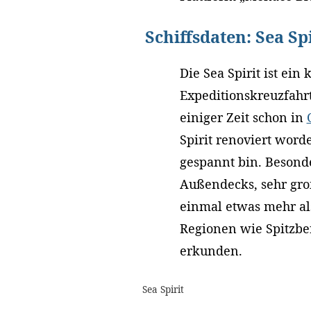
Schiffsdaten: Sea Spi
Die Sea Spirit ist ein 
Expeditionskreuzfahr
einiger Zeit schon in
Spirit renoviert worde
gespannt bin. Besonde
Außendecks, sehr gro
einmal etwas mehr als
Regionen wie Spitzber
erkunden.
Sea Spirit