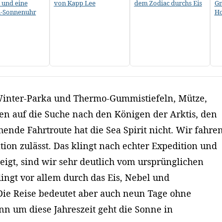
 und eine
von Kapp Lee
dem Zodiac durchs Eis
Gn
n-Sonnenuhr
Ho
inter-Parka und Thermo-Gummistiefeln, Mütze,
n auf die Suche nach den Königen der Arktis, den
hende Fahrtroute hat die Sea Spirit nicht. Wir fahre
ation zulässt. Das klingt nach echter Expedition und
eigt, sind wir sehr deutlich vom ursprünglichen
ngt vor allem durch das Eis, Nebel und
Die Reise bedeutet aber auch neun Tage ohne
n um diese Jahreszeit geht die Sonne in