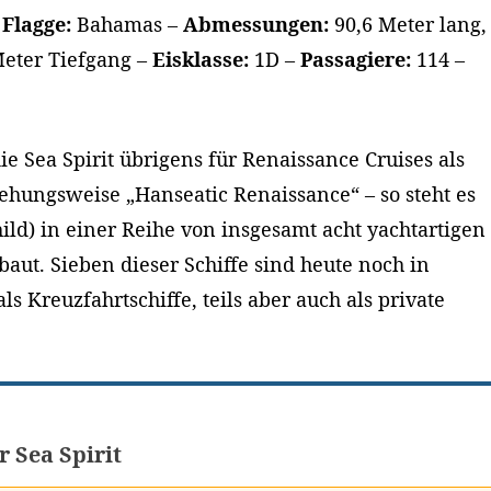
–
Flagge:
Bahamas –
Abmessungen:
90,6 Meter lang,
 Meter Tiefgang –
Eisklasse:
1D –
Passagiere:
114 –
e Sea Spirit übrigens für Renaissance Cruises als
ehungsweise „Hanseatic Renaissance“ – so steht es
ld) in einer Reihe von insgesamt acht yachtartigen
baut. Sieben dieser Schiffe sind heute noch in
s Kreuzfahrtschiffe, teils aber auch als private
r Sea Spirit