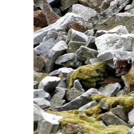
"Transpar