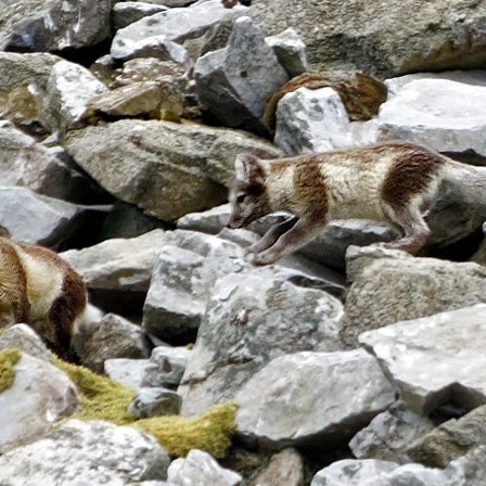
ent und ehrlich"