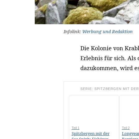
Infolink:
Werbung und Redaktion
Die Kolonie von Krab
Erlebnis für sich. Al
dazukommen, wird es r
SERIE: SPITZBERGEN MIT DER 
Teil 1
Teil 2
Spitzbergen mit der
Longyea