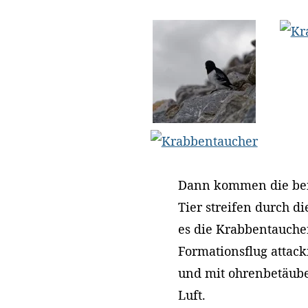
Dann kommen die bei
Tier streifen durch d
es die Krabbentauche
Formationsflug attack
und mit ohrenbetäub
Luft.