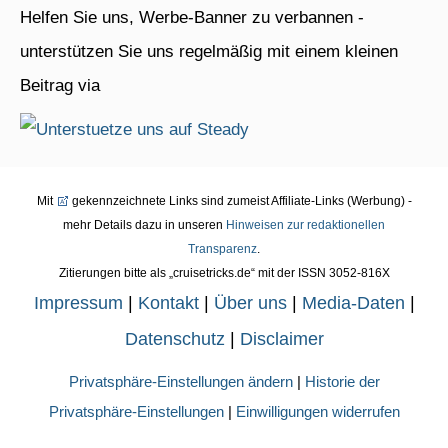
Helfen Sie uns, Werbe-Banner zu verbannen -
unterstützen Sie uns regelmäßig mit einem kleinen
Beitrag via
Mit
gekennzeichnete Links sind zumeist Affiliate-Links (Werbung) -
mehr Details dazu in unseren
Hinweisen zur redaktionellen
Transparenz
.
Zitierungen bitte als „cruisetricks.de“ mit der ISSN 3052-816X
Impressum
|
Kontakt
|
Über uns
|
Media-Daten
|
Datenschutz
|
Disclaimer
Privatsphäre-Einstellungen ändern
|
Historie der
Privatsphäre-Einstellungen
|
Einwilligungen widerrufen