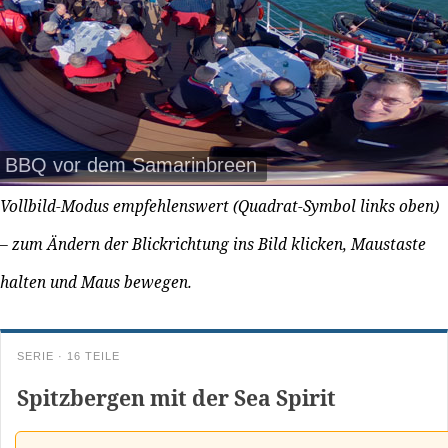
BBQ vor dem Samarinbreen
Vollbild-Modus empfehlenswert (Quadrat-Symbol links oben)
– zum Ändern der Blickrichtung ins Bild klicken, Maustaste
halten und Maus bewegen.
SERIE · 16 TEILE
Spitzbergen mit der Sea Spirit