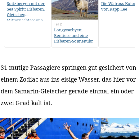
Spitzbergen mit der
Die Walross-Koloni
Sea Spirit: Eisbären,
von Kapp Lee
Gletscher,
Mitternachtssonne
Teil 2
Longyearbyen:
Rentiere und eine
Eisbären-Sonnenuhr
31 mutige Passagiere springen gut gesichert von
einem Zodiac aus ins eisige Wasser, das hier vor
dem Samarin-Gletscher gerade einmal ein oder
zwei Grad kalt ist.