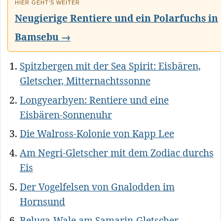
HIER GEHT’S WEITER
Neugierige Rentiere und ein Polarfuchs in
Bamsebu →
Spitzbergen mit der Sea Spirit: Eisbären,
Gletscher, Mitternachtssonne
Longyearbyen: Rentiere und eine
Eisbären-Sonnenuhr
Die Walross-Kolonie von Kapp Lee
Am Negri-Gletscher mit dem Zodiac durchs
Eis
Der Vogelfelsen von Gnalodden im
Hornsund
Beluga-Wale am Samarin-Gletscher