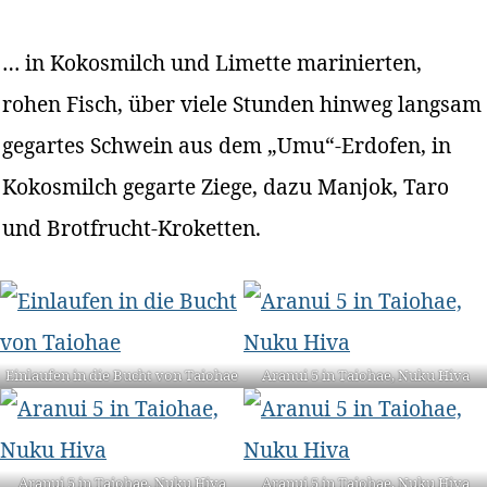
… in Kokosmilch und Limette marinierten,
rohen Fisch, über viele Stunden hinweg langsam
gegartes Schwein aus dem „Umu“-Erdofen, in
Kokosmilch gegarte Ziege, dazu Manjok, Taro
und Brotfrucht-Kroketten.
Einlaufen in die Bucht von Taiohae
Aranui 5 in Taiohae, Nuku Hiva
Aranui 5 in Taiohae, Nuku Hiva
Aranui 5 in Taiohae, Nuku Hiva