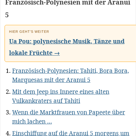
Französisch-Polynesien mit der Aranui
5
HIER GEHT’S WEITER
Ua Pou: polynesische Musik, Tänze und
lokale Früchte →
Französisch-Polynesien: Tahiti, Bora Bora,
Marquesas mit der Aranui 5
Mit dem Jeep ins Innere eines alten
Vulkankraters auf Tahiti
Wenn die Marktfrauen von Papeete über
mich lachen …
Einschiffung auf die Aranui 5 morgens um