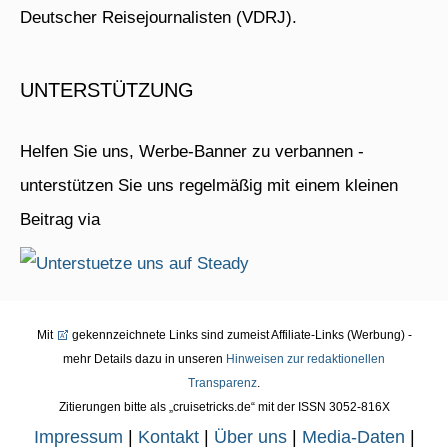
Deutscher Reisejournalisten (VDRJ).
UNTERSTÜTZUNG
Helfen Sie uns, Werbe-Banner zu verbannen -
unterstützen Sie uns regelmäßig mit einem kleinen
Beitrag via
Mit
gekennzeichnete Links sind zumeist Affiliate-Links (Werbung) -
mehr Details dazu in unseren
Hinweisen zur redaktionellen
Transparenz
.
Zitierungen bitte als „cruisetricks.de“ mit der ISSN 3052-816X
Impressum
|
Kontakt
|
Über uns
|
Media-Daten
|