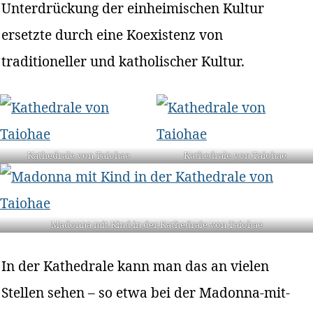
Unterdrückung der einheimischen Kultur
ersetzte durch eine Koexistenz von
traditioneller und katholischer Kultur.
Kathedrale von Taiohae
Kathedrale von Taiohae
Madonna mit Kind in der Kathedrale von Taiohae
In der Kathedrale kann man das an vielen
Stellen sehen – so etwa bei der Madonna-mit-