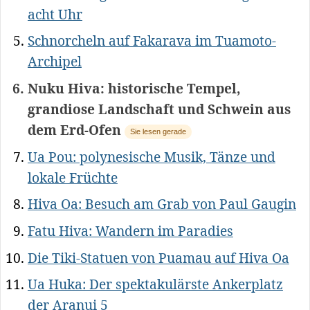
acht Uhr
Schnorcheln auf Fakarava im Tuamoto-
Archipel
Nuku Hiva: historische Tempel,
grandiose Landschaft und Schwein aus
dem Erd-Ofen
Sie lesen gerade
Ua Pou: polynesische Musik, Tänze und
lokale Früchte
Hiva Oa: Besuch am Grab von Paul Gaugin
Fatu Hiva: Wandern im Paradies
Die Tiki-Statuen von Puamau auf Hiva Oa
Ua Huka: Der spektakulärste Ankerplatz
der Aranui 5